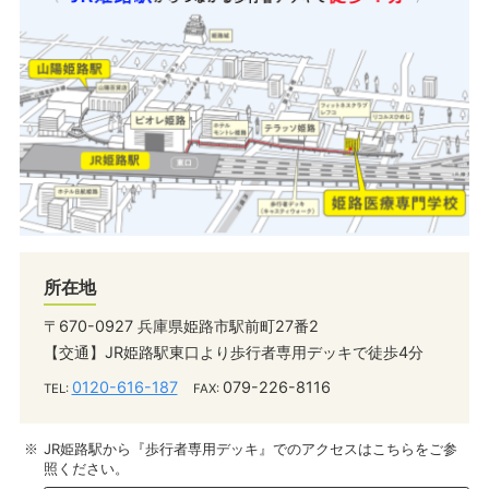
所在地
〒670-0927 兵庫県姫路市駅前町27番2
【交通】JR姫路駅東口より歩行者専用デッキで徒歩4分
0120-616-187
079-226-8116
TEL:
FAX:
JR姫路駅から『歩行者専用デッキ』でのアクセスはこちらをご参
照ください。