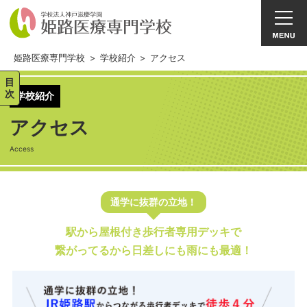
姫路医療専門学校
>
学校紹介
>
アクセス
目
次
学校紹介
アクセス
Access
通学に抜群の立地！
駅から屋根付き歩行者専用デッキで
繋がってるから日差しにも雨にも最適！