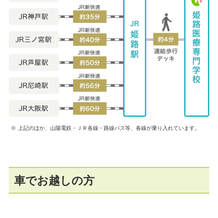
上記のほか、山陽電鉄・ＪＲ各線・路線バス等、各線が乗り入れています。
車でお越しの方