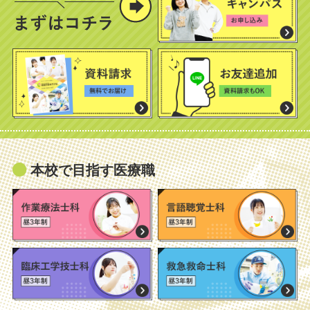
本校で目指す医療職