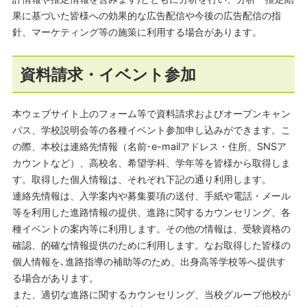
果に基づいた皆様への効果的な広告配信や今後の広告配信の指
針、マーケティング等の施策に利用する場合があります。
資料請求・イベント参加
本ウェブサイト上のフォーム等で資料請求およびオープンキャン
パス、学校説明会等の各種イベント参加申し込みができます。こ
の際、本校は連絡先情報（名前･e-mailアドレス・住所、SNSア
カウントなど）、高校名、希望学科、学年等を皆様から取得しま
す。取得した個人情報は、それぞれ下記の通り利用します。
連絡先情報は、入学案内や募集要項の送付、手紙や電話・メール
等を利用した進路情報の提供、進路に関するカウンセリング、各
種イベントの案内等に利用します。その他の情報は、受験資格の
確認、的確な情報提供のために利用します。なお取得した皆様の
個人情報を､進路指導の補助等のため、出身高等学校等へ提供す
る場合があります。
また、適切な進路に関するカウンセリング、当校グループ他校が