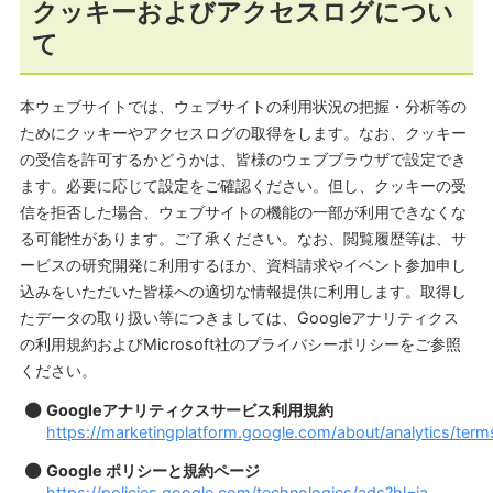
クッキーおよびアクセスログについ
て
本ウェブサイトでは、ウェブサイトの利用状況の把握・分析等の
ためにクッキーやアクセスログの取得をします。なお、クッキー
の受信を許可するかどうかは、皆様のウェブブラウザで設定でき
ます。必要に応じて設定をご確認ください。但し、クッキーの受
信を拒否した場合、ウェブサイトの機能の一部が利用できなくな
る可能性があります。ご了承ください。なお、閲覧履歴等は、サ
ービスの研究開発に利用するほか、資料請求やイベント参加申し
込みをいただいた皆様への適切な情報提供に利用します。取得し
たデータの取り扱い等につきましては、Googleアナリティクス
の利用規約およびMicrosoft社のプライバシーポリシーをご参照
ください。
Googleアナリティクスサービス利用規約
https://marketingplatform.google.com/about/analytics/terms
Google ポリシーと規約ページ
https://policies.google.com/technologies/ads?hl=ja