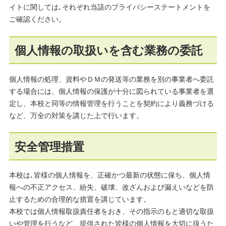
イトに関しては､それぞれ当該のプライバシーステートメントを
ご確認ください。
個人情報の取扱いを含む業務の委託
個人情報の処理、資料やＤＭの発送等の業務を別の事業者へ委託
する場合には、個人情報の保護が十分に図られている事業者を選
定し、本校と同等の情報管理を行うことを契約により義務づける
など、万全の対策を講じた上で行います。
安全管理措置
本校は､皆様の個人情報を、正確かつ最新の状態に保ち、個人情
報への不正アクセス、紛失、破壊、改ざんおよび漏えいなどを防
止するための合理的な措置を講じています。
本校では個人情報取扱責任者をおき、その指示のもと適切な取扱
いや管理を行うなど、提供された皆様の個人情報を大切に扱うた