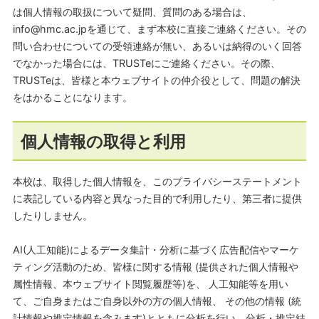
は個人情報の取扱について疑問、質問のある場合は、
info@hmc.ac.jpを通じて、まず本校に直接ご連絡ください。その
問い合わせについての受領連絡が無い、あるいは納得のいく回答
でなかった場合には、TRUSTeにご連絡ください。その際、
TRUSTeは、皆様と本ウェブサイトの仲介役として、問題の解決
をはかることになります。
個人情報の取得と利用
本校は、取得した個人情報を、このプライバシーステートメント
に表記している内容と異なった目的で利用したり、第三者に提供
したりしません。
AI(人工知能)によるデータ集計・分析に基づく広告配信やマーケ
ティング活動のため、皆様に関する情報 (提供された個人情報や
属性情報、本ウェブサイト閲覧履歴等)を、 人工知能等を用い
て、ご自身またはご自身以外の方の個人情報、 その他の情報 (統
計情報や推定情報を含みます)とともに分析を行い、分析・推定結