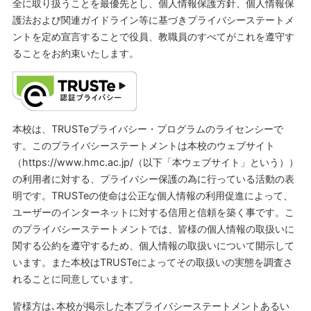
全に取り扱うことを最優先とし、個人情報保護方針、個人情報保
護法および関連ガイドライン等に基づきプライバシーステートメ
ントを定め宣言することで役員、教職員のすべてがこれを遵守す
ることをお約束いたします。
本校は、TRUSTeプライバシー・プログラムのライセンシーで
す。このプライバシーステートメントは本校のウェブサイト
（https://www.hmc.ac.jp/（以下「本ウェブサイト」という））
の利用者に対する、プライバシー保護の為に行っている活動の表
明です。TRUSTeの使命は公正な個人情報の利用促進によって、
ユーザーのインターネットに対する信用と信頼を築く事です。こ
のプライバシーステートメントでは、皆様の個人情報の取扱いに
関する公約を遵守するため、個人情報の取扱いについて開示して
います。また本校はTRUSTeによってその取扱いの実態を調査さ
れることに同意しています。
皆様方は､本校が掲示した本プライバシーステートメントあるい