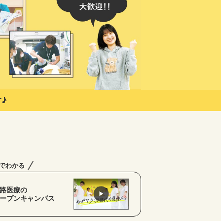
♪
分でわかる
路医療の
ープンキャンパス