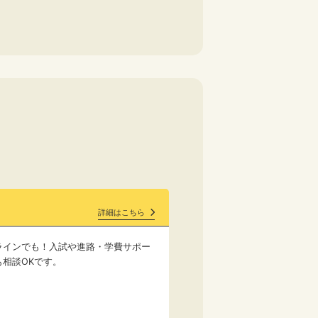
詳細はこちら
ラインでも！入試や進路・学費サポー
も相談OKです。