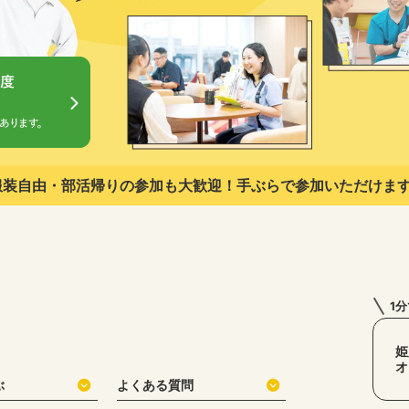
服装自由・部活帰りの参加も大歓迎！
手ぶらで参加いただけます
1
姫
オ
ぶ
よくある質問