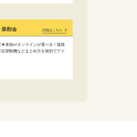
ト
添削会
詳細はこちら
定★来校orオンラインが選べる！進路
が志望動機などまとめ方を個別でアド