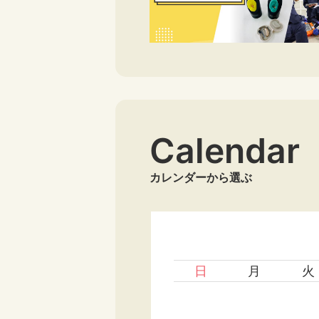
Calendar
カレンダーから選ぶ
日
月
火