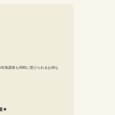
の対策講座も同時に受けられるお得な
催★