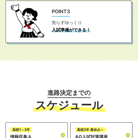
POINT3
焦らずゆっくり
入試準備ができる！
進路決定までの
スケジュール
高校1～2年
高校2年 春休み～
情報収集＆
AO入試対策講座