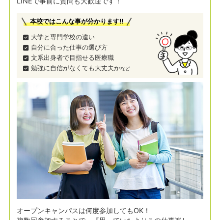
LINEで事前に質問も大歓迎です！
本校ではこんな事が分かります!!
大学と専門学校の違い
自分に合った仕事の選び方
文系出身者で目指せる医療職
勉強に自信がなくても大丈夫か
など
オープンキャンパスは何度参加してもOK！