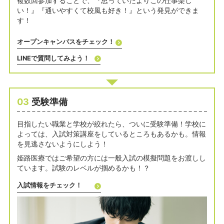
複数回参加することで、『思っていたよりこの仕事楽し
い！』『通いやすくて校風も好き！』という発見ができま
す！
オープンキャンパスをチェック！
LINEで質問してみよう！
03
受験準備
目指したい職業と学校が絞れたら、ついに受験準備！
学校に
よっては、入試対策講座をしているところもあるかも。
情報
を見逃さないようにしよう！
姫路医療ではご希望の方には一般入試の模擬問題をお渡しし
ています。
試験のレベルが掴めるかも！？
入試情報をチェック！