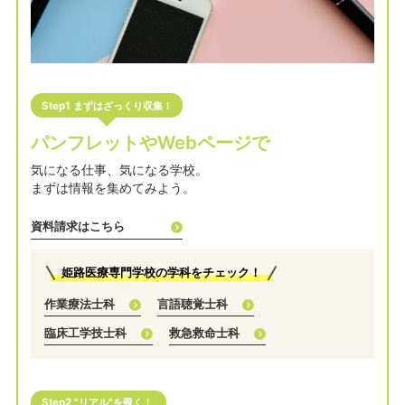
Step1 まずはざっくり収集！
パンフレットやWebページで
気になる仕事、気になる学校。
まずは情報を集めてみよう。
資料請求はこちら
姫路医療専門学校の学科をチェック！
作業療法士科
言語聴覚士科
臨床工学技士科
救急救命士科
Step2 "リアル"を覗く！