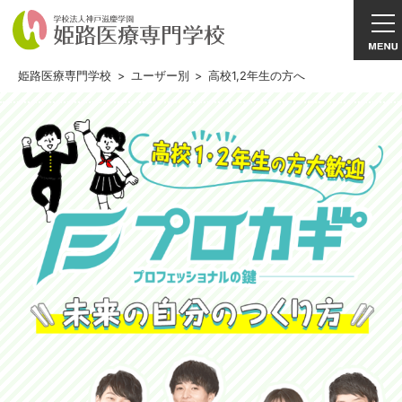
姫路医療専門学校
>
ユーザー別
>
高校1,2年生の方へ