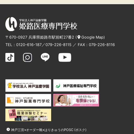
〒670-0927 兵庫県姫路市駅前町27番2 (
Google Map
)
TEL：
0120-616-187
／
079-226-8115
／ FAX：079-226-8116
神戸三宮•オーダー靴•はりきゅうのPOSC (ポスク)