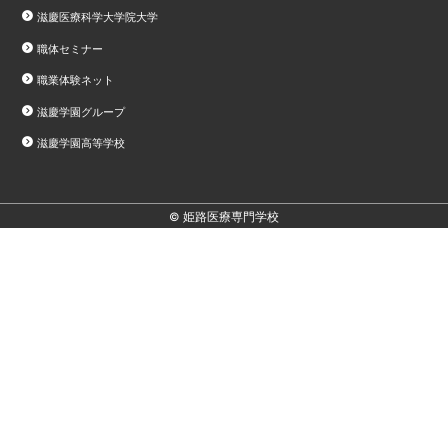
滋慶医療科学大学院大学
職体セミナー
職業体験ネット
滋慶学園グループ
滋慶学園高等学校
© 姫路医療専門学校