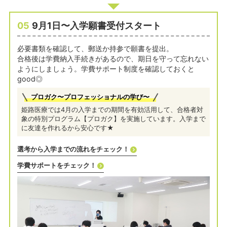
05
9月1日〜入学願書受付スタート
必要書類を確認して、郵送か持参で願書を提出。
合格後は学費納入手続きがあるので、期日を守って忘れない
ようにしましょう。学費サポート制度を確認しておくと
good◎
プロガク〜プロフェッショナルの学び〜
姫路医療では4月の入学までの期間を有効活用して、合格者対
象の特別プログラム【プロガク】を実施しています。入学まで
に友達を作れるから安心です★
選考から入学までの流れをチェック！
学費サポートをチェック！