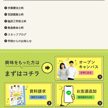
作業療法士科
言語聴覚士科
臨床工学技士科
救急救命士科
スタッフブログ
学校からのお知らせ