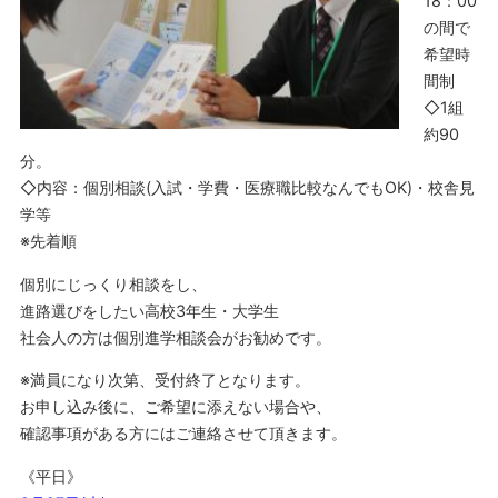
18：00
の間で
希望時
間制
◇1組
約90
分。
◇内容：個別相談(入試・学費・医療職比較なんでもOK)・校舎見
学等
※先着順
個別にじっくり相談をし、
進路選びをしたい高校3年生・大学生
社会人の方は個別進学相談会がお勧めです。
※満員になり次第、受付終了となります。
お申し込み後に、ご希望に添えない場合や、
確認事項がある方にはご連絡させて頂きます。
《平日》