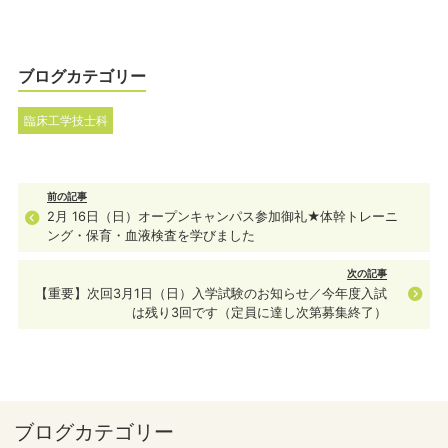
ブログカテゴリー
臨床工学技士科
前の記事
2月 16日（日）オープンキャンパス参加御礼★体幹トレーニ
ング・保育・血液検査を学びました
次の記事
【重要】次回3月1日（日）入学試験のお知らせ／今年度入試
は残り3回です（定員に達し次第募集終了）