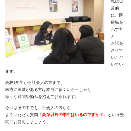
私は日
常的
に、医
療職を
志す方
と
お話を
させて
いただ
いてい
ます。
高校1年生から社会人の方まで、
医療に興味がある方は本当に多くいらっしゃり
様々な疑問や悩みを抱えておられます。
今回はその中でも、社会人の方から
よくいただく質問
『高卒以外の学生はいるのですか？』
という疑
問にお答えしましょう。