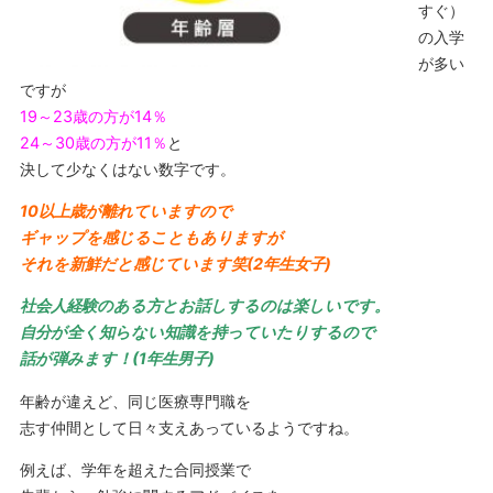
すぐ）
の入学
が多い
ですが
19～23歳の方が14％
24～30歳の方が11％
と
決して少なくはない数字です。
10以上歳が離れていますので
ギャップを感じることもありますが
それを新鮮だと感じています笑(2年生女子)
社会人経験のある方とお話しするのは楽しいです。
自分が全く知らない知識を持っていたりするので
話が弾みます！(1年生男子)
年齢が違えど、同じ医療専門職を
志す仲間として日々支えあっているようですね。
例えば、学年を超えた合同授業で