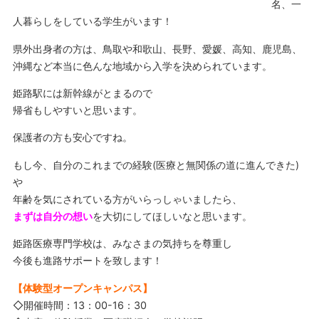
名、一
人暮らしをしている学生がいます！
県外出身者の方は、鳥取や和歌山、長野、愛媛、高知、鹿児島、
沖縄など本当に色んな地域から入学を決められています。
姫路駅には新幹線がとまるので
帰省もしやすいと思います。
保護者の方も安心ですね。
もし今、自分のこれまでの経験(医療と無関係の道に進んできた)
や
年齢を気にされている方がいらっしゃいましたら、
まずは自分の想い
を大切にしてほしいなと思います。
姫路医療専門学校は、みなさまの気持ちを尊重し
今後も進路サポートを致します！
【体験型オープンキャンパス】
◇開催時間：13：00-16：30