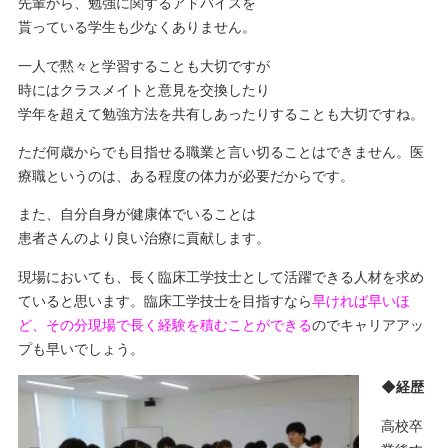
先輩から、勉強に関するアドバイスを
貰っている学生も少なくありません。
一人で黙々と学習することも大切ですが
時にはクラスメイトと意見を交換したり
学年を超えて勉強方法を共有しあったりすることも大切ですね。
ただ何歳からでも目指せる職業と言い切ることはできません。医
療職というのは、ある程度の体力が必要だからです。
また、自分自身が健康体でいることは
患者さんのより良い治療に貢献します。
現場においても、長く臨床工学技士として活躍できる人材を求め
ていると思います。臨床工学技士を目指すなら
早ければ早いほ
ど、その分現場で長く経験を積むことができる
のでキャリアアッ
プも早いでしょう。
◆経歴
高校卒