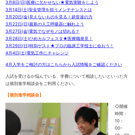
3月8日(日)医療に欠かせない★電気実験をしよう
3月14日(土)安全管理を担うメンテナンスとは
3月20日(金)見えないものを見る！超音波の力
3月22日(日)最新の人工呼吸器に触れよう
3月27日(金)電気でなぜモノは切れる？
3月28日(土)ひめカルフェスタ★医療職発見！
3月29日(日)特別ゲスト★プロの臨床工学技士に会おう！
4月4日(土)電気工作にチャレンジ
4月入学をご検討の方はこちらから入試情報をご確認ください
入試を受けるか悩んでいる、学費について相談したいといった方
は個別進学相談会をご利用ください。
【個別進学相談会】
◇開催
時間：
10：
00-