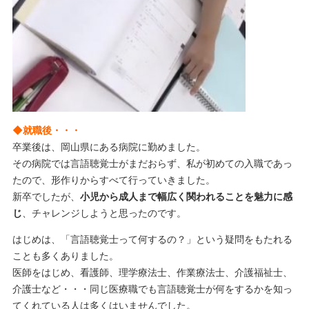
◆就職後・・・
卒業後は、岡山県にある病院に勤めました。
その病院では言語聴覚士がまだおらず、私が初めての入職であっ
たので、形作りからすべて行っていきました。
新卒でしたが、
小児から成人まで幅広く関われることを魅力に感
じ
、チャレンジしようと思ったのです。
はじめは、「言語聴覚士って何するの？」という疑問をもたれる
ことも多くありました。
医師をはじめ、看護師、理学療法士、作業療法士、介護福祉士、
介護士など・・・同じ医療職でも言語聴覚士が何をするかを知っ
てくれている人は多くはいませんでした。