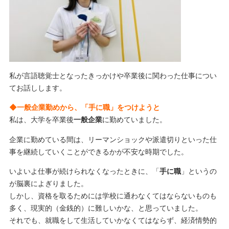
私が言語聴覚士となったきっかけや卒業後に関わった仕事につい
てお話しします。
◆一般企業勤めから、「手に職」をつけようと
私は、大学を卒業後
一般企業
に勤めていました。
企業に勤めている間は、リーマンショックや派遣切りといった仕
事を継続していくことができるかが不安な時期でした。
いよいよ仕事が続けられなくなったときに、「
手に職
」というの
が脳裏によぎりました。
しかし、資格を取るためには学校に通わなくてはならないものも
多く、現実的（金銭的）に難しいかな、と思っていました。
それでも、就職をして生活していかなくてはならず、経済情勢的