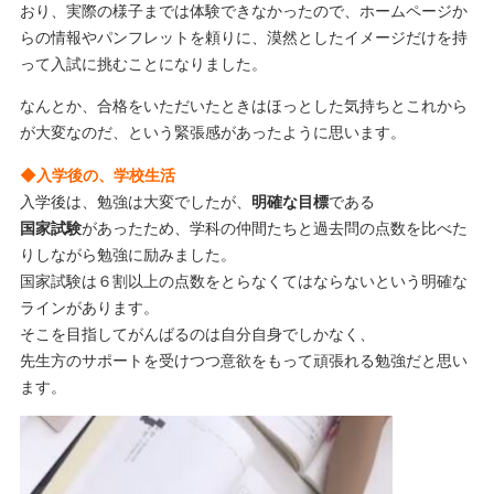
おり、実際の様子までは体験できなかったので、ホームページか
らの情報やパンフレットを頼りに、漠然としたイメージだけを持
って入試に挑むことになりました。
なんとか、合格をいただいたときはほっとした気持ちとこれから
が大変なのだ、という緊張感があったように思います。
◆入学後の、学校生活
入学後は、勉強は大変でしたが、
明確な目標
である
国家試験
があったため、学科の仲間たちと過去問の点数を比べた
りしながら勉強に励みました。
国家試験は６割以上の点数をとらなくてはならないという明確な
ラインがあります。
そこを目指してがんばるのは自分自身でしかなく、
先生方のサポートを受けつつ意欲をもって頑張れる勉強だと思い
ます。