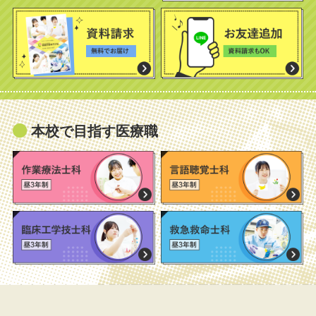
本校で目指す医療職