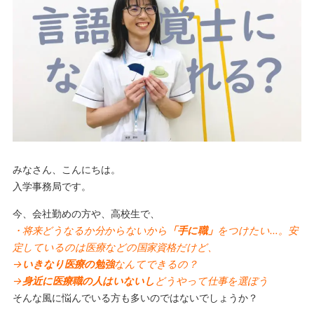
みなさん、こんにちは。
入学事務局です。
今、会社勤めの方や、高校生で、
・将来どうなるか分からないから
「手に職」
をつけたい…。安
定しているのは医療などの国家資格だけど、
→
いきなり医療の勉強
なんてできるの？
→
身近に医療職の人はいないし
どうやって仕事を選ぼう
そんな風に悩んでいる方も多いのではないでしょうか？