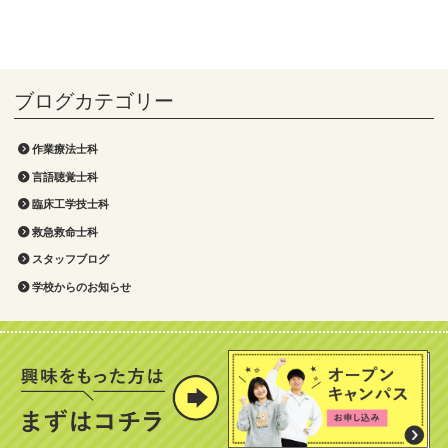
作業療法士科
言語聴覚士科
臨床工学技士科
救急救命士科
スタッフブログ
学校からのお知らせ