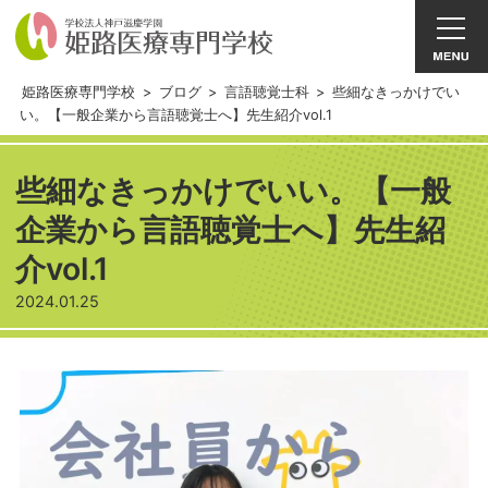
姫路医療専門学校
>
ブログ
>
言語聴覚士科
>
些細なきっかけでい
い。【一般企業から言語聴覚士へ】先生紹介vol.1
些細なきっかけでいい。【一般
企業から言語聴覚士へ】先生紹
介vol.1
2024.01.25