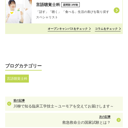
言語聴覚士科
昼間部 3年制
「話す」「聴く」 「⾷べる」⽣活の喜びを取り戻す
スペシャリスト
オープンキャンパスをチェック
コラムをチェック
ブログカテゴリー
言語聴覚士科
前の記事
川柳で知る臨床工学技士～ユーモアを交えてお届けします～
次の記事
救急救命士の国家試験とは？