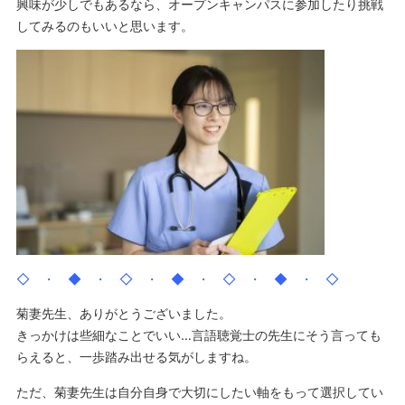
興味が少しでもあるなら、オープンキャンパスに参加したり挑戦
してみるのもいいと思います。
◇ ・ ◆ ・ ◇ ・ ◆ ・ ◇ ・ ◆ ・ ◇
菊妻先生、ありがとうございました。
きっかけは些細なことでいい…言語聴覚士の先生にそう言っても
らえると、一歩踏み出せる気がしますね。
ただ、菊妻先生は自分自身で大切にしたい軸をもって選択してい