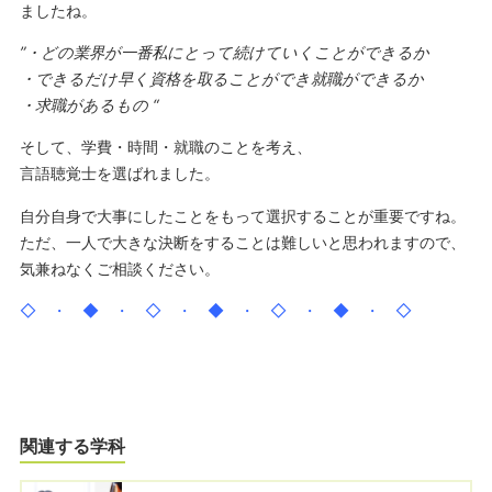
ましたね。
”・どの業界が一番私にとって続けていくことができるか
・できるだけ早く資格を取ることができ就職ができるか
・求職があるもの “
そして、学費・時間・就職のことを考え、
言語聴覚士を選ばれました。
自分自身で大事にしたことをもって選択することが重要ですね。
ただ、一人で大きな決断をすることは難しいと思われますので、
気兼ねなくご相談ください。
◇ ・ ◆ ・ ◇ ・ ◆ ・ ◇ ・ ◆ ・ ◇
関連する学科