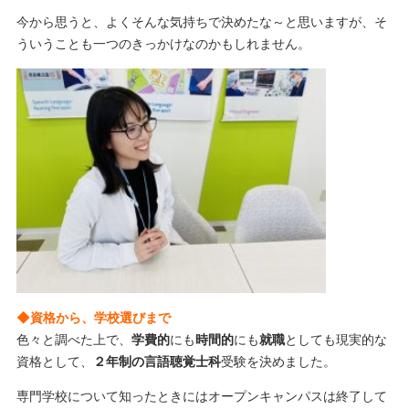
今から思うと、よくそんな気持ちで決めたな～と思いますが、そ
ういうことも一つのきっかけなのかもしれません。
◆資格から、学校選びまで
色々と調べた上で、
学費的
にも
時間的
にも
就職
としても現実的な
資格として、
２年制の言語聴覚士科
受験を決めました。
専門学校について知ったときにはオープンキャンパスは終了して