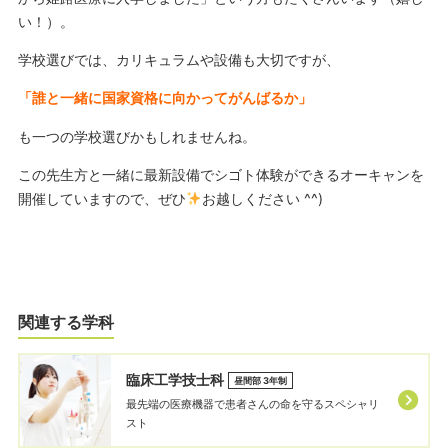
い！）。
学校選びでは、カリキュラムや設備も大切ですが、
「誰と一緒に国家資格に向かってがんばるか」
も一つの学校選びかもしれませんね。
この先生方と一緒に最新設備でシゴト体験ができるオーキャンを
開催していますので、ぜひ
お越しください ^^)
関連する学科
臨床工学技士科
昼間部 3年制
最先端の医療機器で患者さんの命を守るスペシャリ
スト