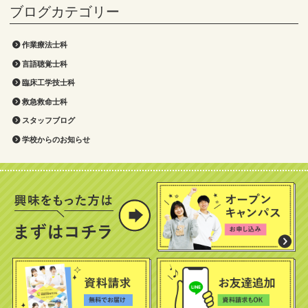
作業療法士科
言語聴覚士科
臨床工学技士科
救急救命士科
スタッフブログ
学校からのお知らせ