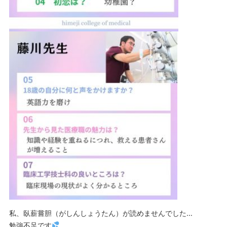
私、臥薪嘗胆（がしんしょうたん）が読めませんでした…
勉強不足です