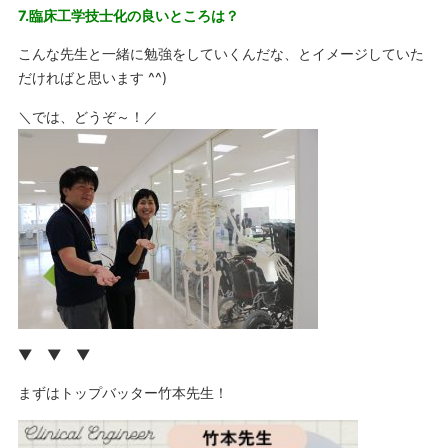
7.臨床工学技士化の良いところは？
こんな先生と一緒に勉強をしていくんだな、とイメージしていた
だければと思います ^^)
＼では、どうぞ～！／
▼ ▼ ▼
まずはトップバッター竹本先生！