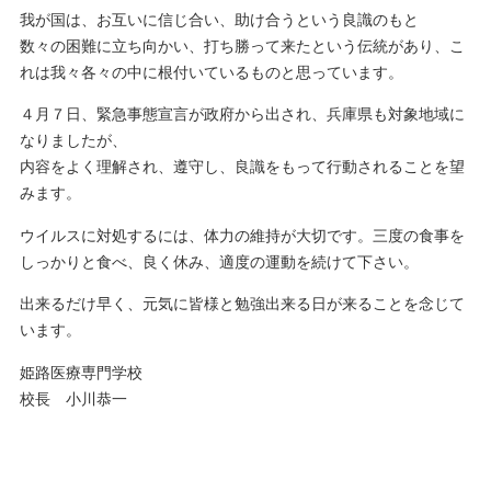
我が国は、お互いに信じ合い、助け合うという良識のもと
数々の困難に立ち向かい、打ち勝って来たという伝統があり、こ
れは我々各々の中に根付いているものと思っています。
４月７日、緊急事態宣言が政府から出され、兵庫県も対象地域に
なりましたが、
内容をよく理解され、遵守し、良識をもって行動されることを望
みます。
ウイルスに対処するには、体力の維持が大切です。三度の食事を
しっかりと食べ、良く休み、適度の運動を続けて下さい。
出来るだけ早く、元気に皆様と勉強出来る日が来ることを念じて
います。
姫路医療専門学校
校長 小川恭一