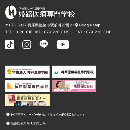
〒670-0927 兵庫県姫路市駅前町27番2 (
Google Map
)
TEL：
0120-616-187
／
079-226-8115
／ FAX：079-226-8116
神戸三宮•オーダー靴•はりきゅうのPOSC (ポスク)
滋慶医療科学大学院大学