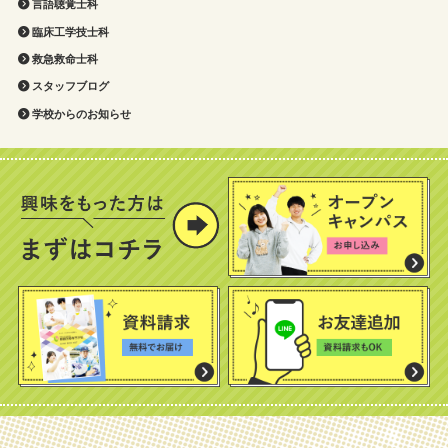
言語聴覚士科
臨床工学技士科
救急救命士科
スタッフブログ
学校からのお知らせ