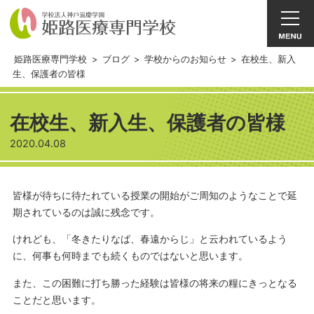
姫路医療専門学校
>
ブログ
>
学校からのお知らせ
>
在校生、新入
生、保護者の皆様
在校生、新入生、保護者の皆様
2020.04.08
皆様が待ちに待たれている授業の開始がご周知のようなことで延
期されているのは誠に残念です。
けれども、「冬きたりなば、春遠からじ」と云われているよう
に、何事も何時までも続くものではないと思います。
また、この困難に打ち勝った経験は皆様の将来の糧にきっとなる
ことだと思います。