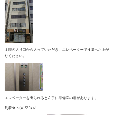
１階の入り口から入っていただき、エレベーターで４階へお上が
りください。
エレベーターを出られると左手に準備室の扉があります。
到着☆ヽ(=´▽`=)ﾉ