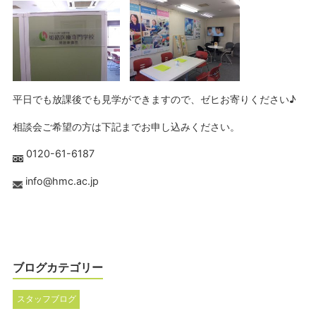
平日でも放課後でも見学ができますので、ゼヒお寄りください♪
相談会ご希望の方は下記までお申し込みください。
0120-61-6187
info@hmc.ac.jp
ブログカテゴリー
スタッフブログ