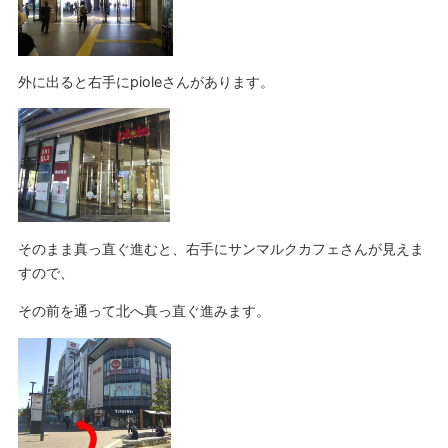
外に出ると右手にpioleさんがあります。
そのまま真っ直ぐ進むと、右手にサンマルクカフェさんが見えま
すので、
その前を通って北へ真っ直ぐ進みます。