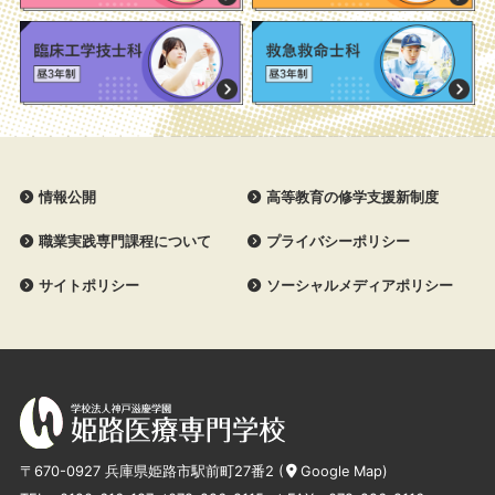
情報公開
高等教育の修学支援新制度
職業実践専門課程について
プライバシーポリシー
サイトポリシー
ソーシャルメディアポリシー
〒670-0927 兵庫県姫路市駅前町27番2 (
Google Map
)