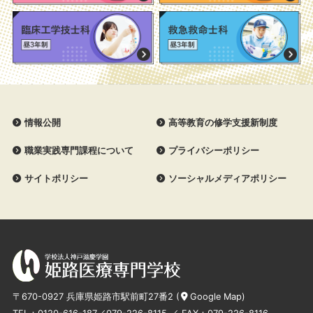
情報公開
高等教育の修学支援新制度
職業実践専門課程について
プライバシーポリシー
サイトポリシー
ソーシャルメディアポリシー
〒670-0927 兵庫県姫路市駅前町27番2 (
Google Map
)