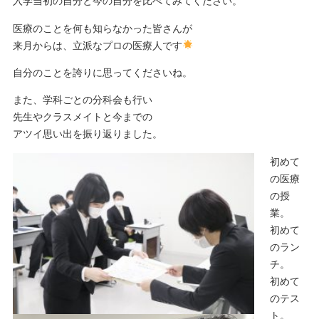
入学当初の自分と今の自分を比べてみてください。
医療のことを何も知らなかった皆さんが
来月からは、立派なプロの医療人です
自分のことを誇りに思ってくださいね。
また、学科ごとの分科会も行い
先生やクラスメイトと今までの
アツイ思い出を振り返りました。
初めて
の医療
の授
業。
初めて
のラン
チ。
初めて
のテス
ト。