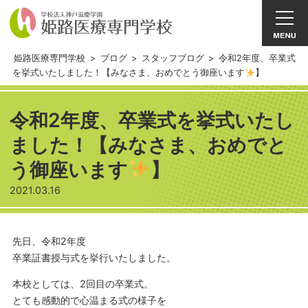
姫路医療専門学校
>
ブログ
>
スタッフブログ
>
令和2年度、卒業式
を挙式いたしました！【みなさま、おめでとう御座います
】
令和2年度、卒業式を挙式いたし
ました！【みなさま、おめでと
う御座います
】
2021.03.16
先日、令和2年度
卒業証書授与式を挙行いたしました。
本校としては、2回目の卒業式。
とても感動的で心温まる式の様子を