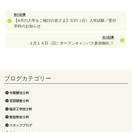
前の記事
【4月の入学をご検討の皆さま】3/21（日）入学試験／受付
学科のお知らせ
次の記事
３月１４日（日）オープンキャンパス参加御礼
作業療法士科
言語聴覚士科
臨床工学技士科
救急救命士科
スタッフブログ