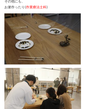
その他にも、
お箸作ったり(
作業療法士科
)