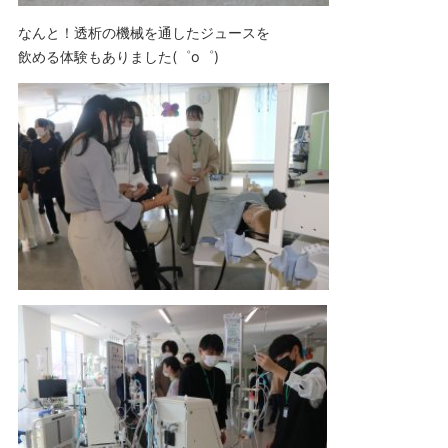
なんと！透析の機械を通したジュースを
飲める体験もありました(゜o゜)