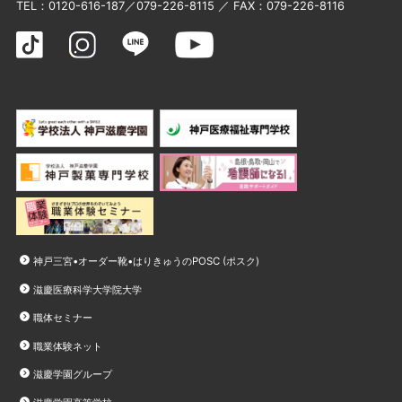
TEL：
0120-616-187
／
079-226-8115
／ FAX：079-226-8116
神戸三宮•オーダー靴•はりきゅうのPOSC (ポスク)
滋慶医療科学大学院大学
職体セミナー
職業体験ネット
滋慶学園グループ