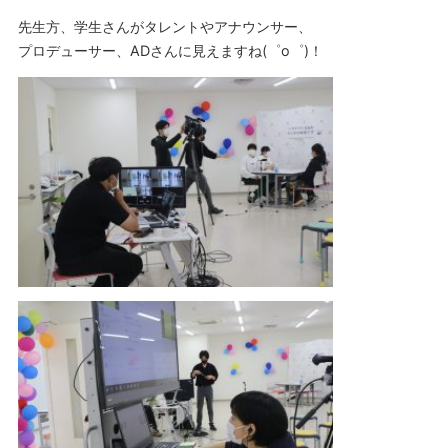
先生方、学生さんがタレントやアナウンサー、
プロデューサー、ADさんに見えますね(゜o゜)！