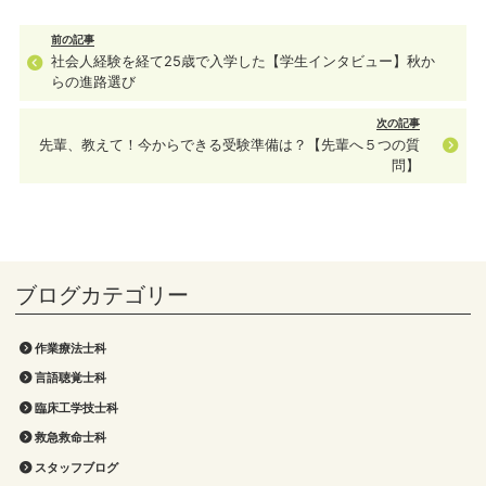
前の記事
社会人経験を経て25歳で入学した【学生インタビュー】秋か
らの進路選び
次の記事
先輩、教えて！今からできる受験準備は？【先輩へ５つの質
問】
作業療法士科
言語聴覚士科
臨床工学技士科
救急救命士科
スタッフブログ