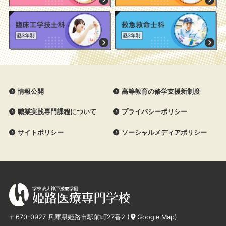
情報公開
高等教育の修学支援新制度
職業実践専門課程について
プライバシーポリシー
サイトポリシー
ソーシャルメディアポリシー
〒670-0927 兵庫県姫路市駅前町27番2 (
Google Map
)