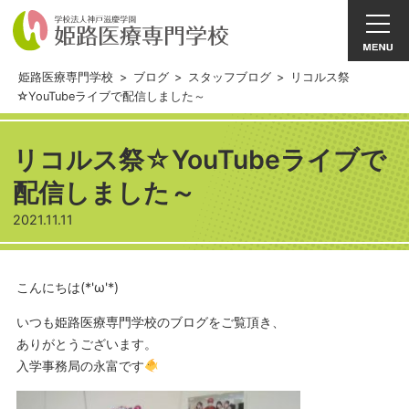
姫路医療専門学校
>
ブログ
>
スタッフブログ
>
リコルス祭
☆YouTubeライブで配信しました～
リコルス祭☆YouTubeライブで
配信しました～
2021.11.11
こんにちは(*'ω'*)
いつも姫路医療専門学校のブログをご覧頂き、
ありがとうございます。
入学事務局の永富です