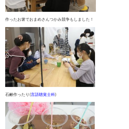
作ったお箸でおまめさんつかみ競争もしました！
石鹸作ったり(
言語聴覚士科
)