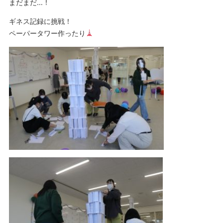
まだまだ…！
ギネス記録に挑戦！
ペーパータワー作ったり