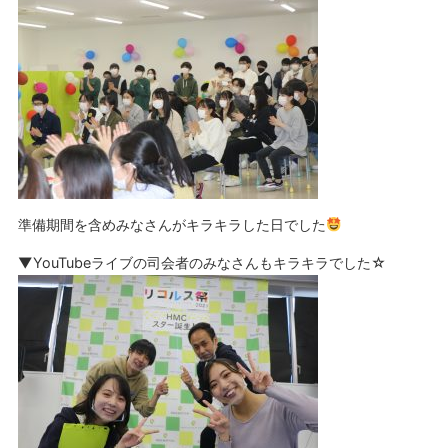
準備期間を含めみなさんがキラキラした日でした
▼YouTubeライブの司会者のみなさんもキラキラでした☆