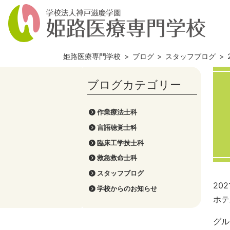
姫路医療専門学校
>
ブログ
>
スタッフブログ
>
作業療法士科
言語聴覚士科
臨床工学技士科
救急救命士科
スタッフブログ
20
学校からのお知らせ
ホテ
グル