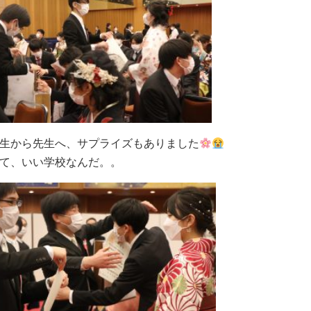
生から先生へ、サプライズもありました
て、いい学校なんだ。。