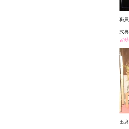
職員
式典
皆勤
出席