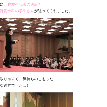
に、
在校生代表の送辞も
聴覚士科の学生さん
が述べてくれました。
取りやすく、気持ちのこもった
な送辞でした…！