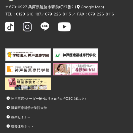
〒670-0927 兵庫県姫路市駅前町27番2 (
Google Map
)
TEL：
0120-616-187
／
079-226-8115
／ FAX：079-226-8116
神戸三宮•オーダー靴•はりきゅうのPOSC (ポスク)
滋慶医療科学大学院大学
職体セミナー
職業体験ネット