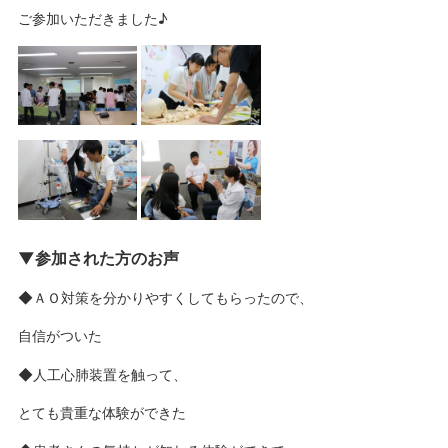
ご参加いただきました♪
▼参加された方のお声
◆ＡＯ対策を分かりやすくしてもらったので、
自信がついた
◆人工心肺装置を触って、
とても貴重な体験ができた