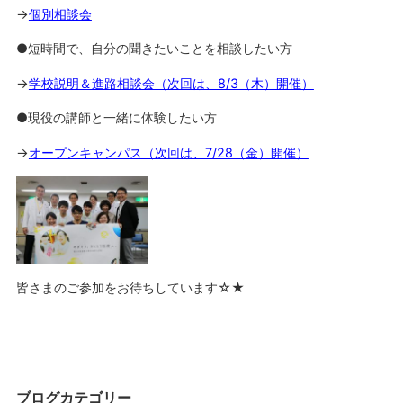
→
個別相談会
●短時間で、自分の聞きたいことを相談したい方
→
学校説明＆進路相談会（次回は、8/3（木）開催）
●現役の講師と一緒に体験したい方
→
オープンキャンパス（次回は、7/28（金）開催）
皆さまのご参加をお待ちしています☆★
ブログカテゴリー