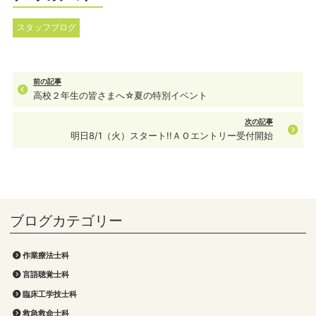
スタッフブログ
前の記事
高校２年生の皆さまへ☆夏の特別イベント
次の記事
明日8/1（火）スタート!!ＡＯエントリー受付開始
作業療法士科
言語聴覚士科
臨床工学技士科
救急救命士科