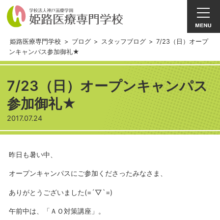
姫路医療専門学校
>
ブログ
>
スタッフブログ
>
7/23（日）オープ
ンキャンパス参加御礼★
7/23（日）オープンキャンパス
参加御礼★
2017.07.24
昨日も暑い中、
オープンキャンパスにご参加くださったみなさま、
ありがとうございました(=´▽`=)
午前中は、「ＡＯ対策講座」。