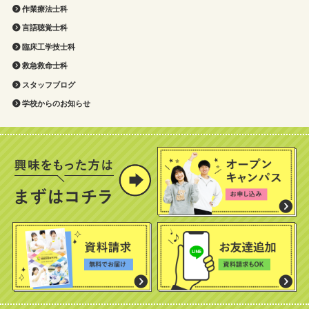
作業療法士科
言語聴覚士科
臨床工学技士科
救急救命士科
スタッフブログ
学校からのお知らせ