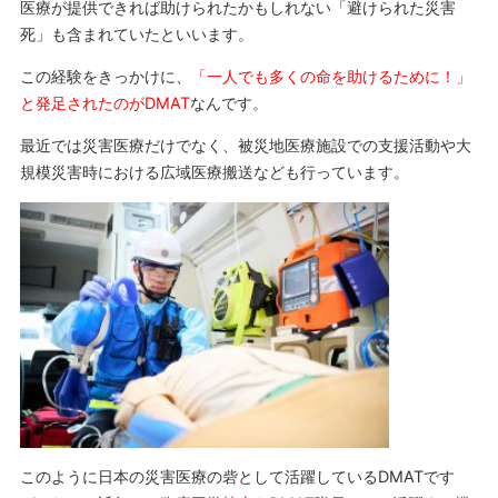
医療が提供できれば助けられたかもしれない「避けられた災害
死」も含まれていたといいます。
この経験をきっかけに、
「一人でも多くの命を助けるために！」
と発足されたのがDMAT
なんです。
最近では災害医療だけでなく、被災地医療施設での支援活動や大
規模災害時における広域医療搬送なども行っています。
このように日本の災害医療の砦として活躍しているDMATです