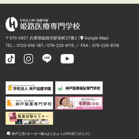
〒670-0927 兵庫県姫路市駅前町27番2 (
Google Map
)
TEL：
0120-616-187
／
079-226-8115
／ FAX：079-226-8116
神戸三宮•オーダー靴•はりきゅうのPOSC (ポスク)