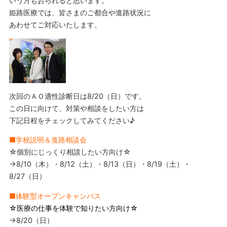
いう方もおられると思います。
姫路医療では、皆さまのご都合や進路状況に
あわせてご対応いたします。
次回のＡＯ適性診断日は8/20（日）です。
この日に向けて、対策や相談をしたい方は
下記日程をチェックしてみてください♪
■学校説明＆進路相談会
☆個別にじっくり相談したい方向け☆
→8/10（木）・8/12（土）・8/13（日）・8/19（土）・
8/27（日）
■体験型オープンキャンパス
☆医療の仕事を体験で知りたい方向け☆
→8/20（日）