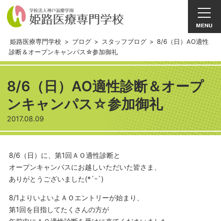
姫路医療専門学校
>
ブログ
>
スタッフブログ
>
8/6（日）AO適性
診断＆オープンキャンパス☆参加御礼
8/6（日）AO適性診断＆オープ
ンキャンパス☆参加御礼
2017.08.09
8/6（日）に、第1回ＡＯ適性診断と
オープンキャンパスにお越しいただいた皆さま、
ありがとうございました(*´ｰ`)
8/1よりいよいよＡＯエントリーが始まり、
第1回を目指してたくさんの方が