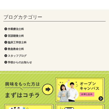
作業療法士科
言語聴覚士科
臨床工学技士科
救急救命士科
スタッフブログ
学校からのお知らせ