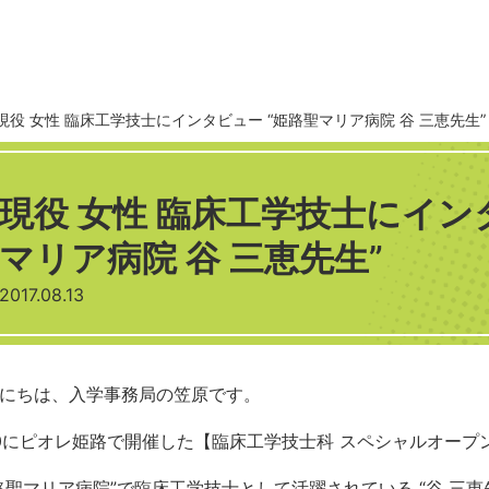
現役 女性 臨床工学技士にインタビュー “姫路聖マリア病院 谷 三恵先生”
現役 女性 臨床工学技士にイン
マリア病院 谷 三恵先生”
2017.08.13
にちは、入学事務局の笠原です。
30にピオレ姫路で開催した【臨床工学技士科 スペシャルオープ
路聖マリア病院”で臨床工学技士として活躍されている “谷 三恵