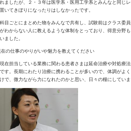
れましたが、２・３年は医学系・医用工学系とみんなと同じレ
置いてきぼりになったりはしなかったです。
科目ごとにまとめた物をみんなで共有し、試験前はクラス委員
がわからない人に教えるような体制をとっており、得意分野も
いました。
 現在の仕事のやりがいや魅力を教えてください
現在担当している業務に関わる患者さまは延命治療や対処療法
です。長期にわたり治療に携わることが多いので、体調がよく
けで、微力ながら力になれたのかと思い、日々の糧にしていま