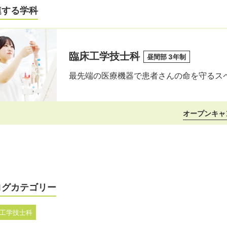
連する学科
臨床工学技士科
昼間部 3年制
最先端の医療機器で患者さんの命を守るス
オープンキャ
ログカテゴリー
工学技士科