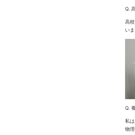
Q.
高校
いま
Q.
私は
物理