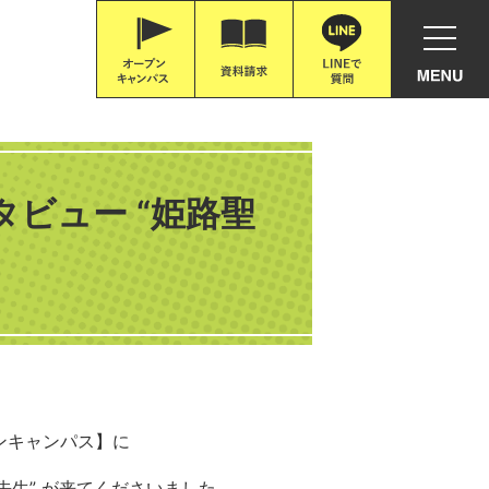
タビュー “姫路聖
ンキャンパス】に
先生” が来てくださいました。