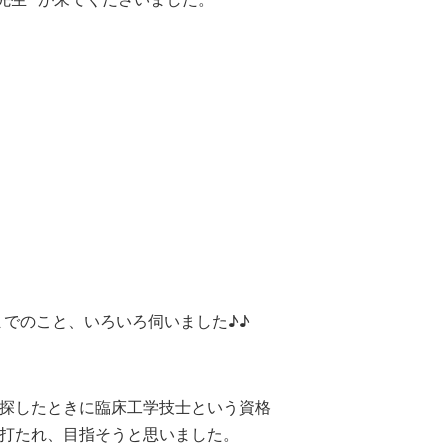
までのこと、いろいろ伺いました♪♪
探したときに臨床工学技士という資格
打たれ、目指そうと思いました。