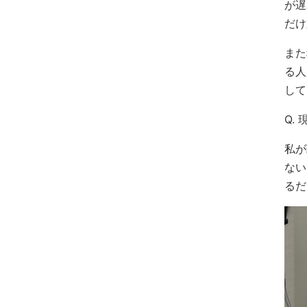
が遅
だけ
また
る人
して
Q.
私が
ない
るだ