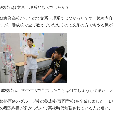
 高校時代は文系／理系どちらでしたか？
は商業高校だったので文系・理系ではなかったです。勉強内容
すが、養成校で全て教えていただくので文系の方でもやる気が
 養成校時代、学生生活で苦労したことは何でしょうか？また、
姫路医療のグループ校の養成校(専門学校)を卒業しました。
の理系科目が多かったので高校時代勉強されている人と違い、