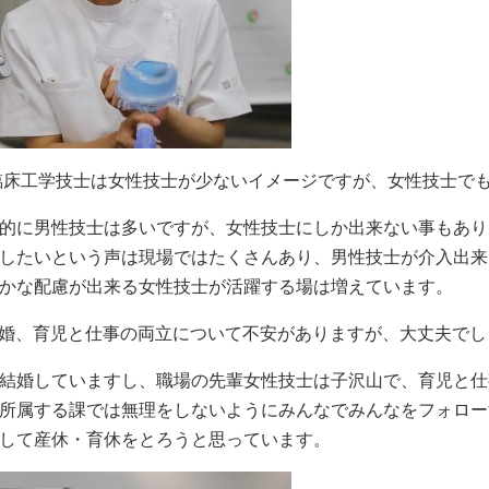
 臨床工学技士は女性技士が少ないイメージですが、女性技士で
的に男性技士は多いですが、女性技士にしか出来ない事もあり
したいという声は現場ではたくさんあり、男性技士が介入出来
かな配慮が出来る女性技士が活躍する場は増えています。
結婚、育児と仕事の両立について不安がありますが、大丈夫でし
結婚していますし、職場の先輩女性技士は子沢山で、育児と仕
所属する課では無理をしないようにみんなでみんなをフォロー
して産休・育休をとろうと思っています。