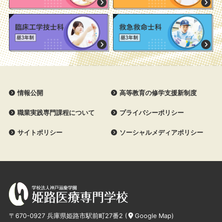
情報公開
高等教育の修学支援新制度
職業実践専門課程について
プライバシーポリシー
サイトポリシー
ソーシャルメディアポリシー
〒670-0927 兵庫県姫路市駅前町27番2 (
Google Map
)