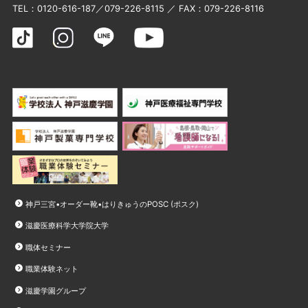
TEL：
0120-616-187
／
079-226-8115
／ FAX：079-226-8116
神戸三宮•オーダー靴•はりきゅうのPOSC (ポスク)
滋慶医療科学大学院大学
職体セミナー
職業体験ネット
滋慶学園グループ