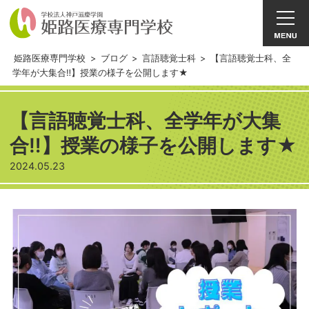
姫路医療専門学校
>
ブログ
>
言語聴覚士科
>
【言語聴覚士科、全
学年が大集合‼】授業の様子を公開します★
【言語聴覚士科、全学年が大集
合‼】授業の様子を公開します★
2024.05.23