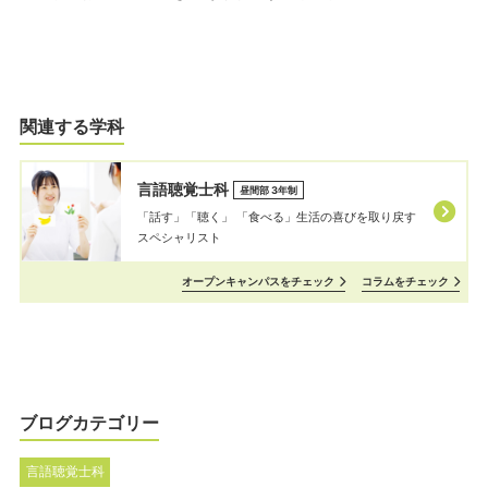
関連する学科
言語聴覚士科
昼間部 3年制
「話す」「聴く」 「⾷べる」⽣活の喜びを取り戻す
スペシャリスト
オープンキャンパスをチェック
コラムをチェック
ブログカテゴリー
言語聴覚士科