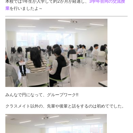
本校では1年生が入学して約2か月が経過し、
3学年合同の交流授
業
を行いましたよ～
みんなで円になって、グループワーク‼
クラスメイト以外の、先輩や後輩と話をするのは初めてでした。