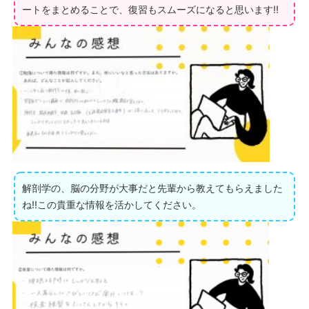
ートをまとめることで、復習もスムーズになると思います‼
解剖学の、脳の分野が大事だと先輩から教えてもらえました
ね‼この貴重な情報を活かしてください。