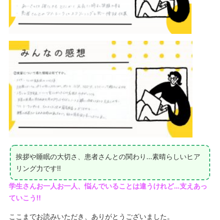
挨拶や睡眠の大切さ、患者さんとの関わり…素晴らしいヒア
リング力です‼
学生さんお一人お一人、悩んでいることは違うけれど…支えあっ
ていこう‼
ここまでお読みいただき、ありがとうございました。