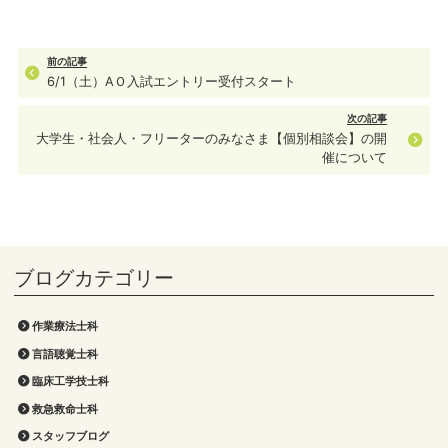
前の記事
6/1（土）AＯ入試エントリー受付スタート
次の記事
大学生・社会人・フリーターのみなさま【個別相談会】の開
催について
作業療法士科
言語聴覚士科
臨床工学技士科
救急救命士科
スタッフブログ