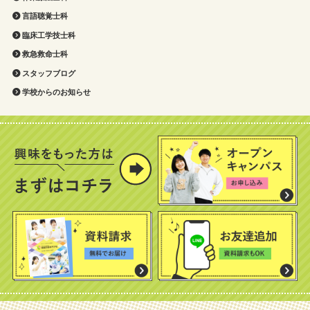
言語聴覚士科
臨床工学技士科
救急救命士科
スタッフブログ
学校からのお知らせ