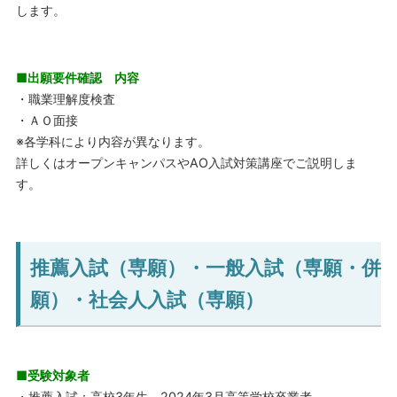
します。
■
出願要件確認 内容
・職業理解度検査
・ＡＯ面接
※各学科により内容が異なります。
詳しくはオープンキャンパスやAO入試対策講座でご説明しま
す。
推薦入試（専願）・一般入試（専願・併
願）・社会人入試（専願）
■受験対象者
・推薦入試：高校3年生、2024年3月高等学校卒業者