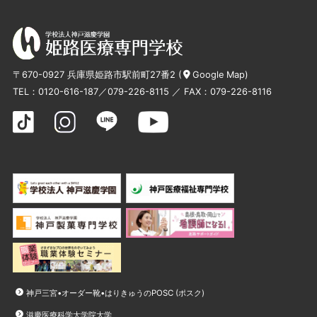
〒670-0927 兵庫県姫路市駅前町27番2 (
Google Map
)
TEL：
0120-616-187
／
079-226-8115
／ FAX：079-226-8116
神戸三宮•オーダー靴•はりきゅうのPOSC (ポスク)
滋慶医療科学大学院大学