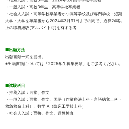
・一般入試：高校3年生、高等学校卒業者
・社会人入試：高等学校卒業者かつ高等学校及び専門学校・短期
大学・大学を卒業後から2024年3月31日までの間で、通算2年以
上の職務経験(アルバイト可)を有する者
■出願方法
出願書類一式を提出。
※出願書類については「2025学生募集要項」をご参考ください。
■試験科目
・推薦入試：面接、作文
・一般入試：面接、作文、国語（作業療法士科・言語聴覚士科・
救急救命士科）、数学ⅠA（臨床工学技士科）
・社会人入試：面接、作文、適性検査