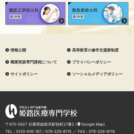
情報公開
高等教育の修学支援新制度
職業実践専門課程について
プライバシーポリシー
サイトポリシー
ソーシャルメディアポリシー
〒670-0927 兵庫県姫路市駅前町27番2 (
Google Map
)
TEL：
0120-616-187
／
079-226-8115
／ FAX：079-226-8116