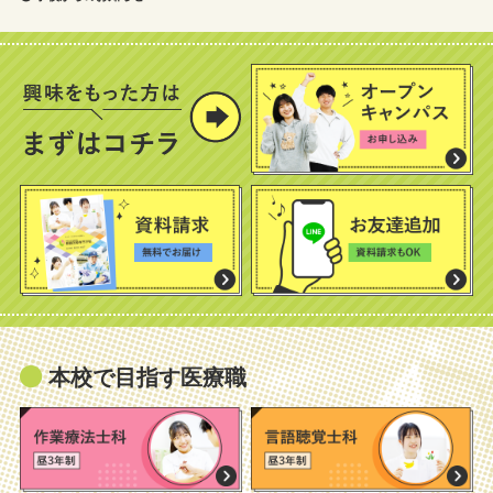
本校で目指す医療職