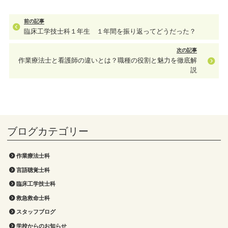
前の記事
臨床工学技士科１年生 １年間を振り返ってどうだった？
次の記事
作業療法士と看護師の違いとは？職種の役割と魅力を徹底解
説
作業療法士科
言語聴覚士科
臨床工学技士科
救急救命士科
スタッフブログ
学校からのお知らせ