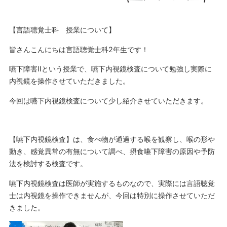
【言語聴覚士科 授業について】
皆さんこんにちは言語聴覚士科2年生です！
嚥下障害Ⅱという授業で、嚥下内視鏡検査について勉強し実際に
内視鏡を操作させていただきました。
今回は嚥下内視鏡検査について少し紹介させていただきます。
【嚥下内視鏡検査】は、食べ物が通過する喉を観察し、喉の形や
動き、感覚異常の有無について調べ、摂食嚥下障害の原因や予防
法を検討する検査です。
嚥下内視鏡検査は医師が実施するものなので、実際には言語聴覚
士は内視鏡を操作できませんが、今回は特別に操作させていただ
きました。