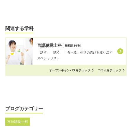
関連する学科
言語聴覚士科
昼間部 3年制
「話す」「聴く」 「⾷べる」⽣活の喜びを取り戻す
スペシャリスト
オープンキャンパスをチェック
コラムをチェック
ブログカテゴリー
言語聴覚士科