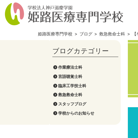
姫路医療専門学校
>
ブログ
>
救急救命士科
>
【
作業療法士科
言語聴覚士科
臨床工学技士科
救急救命士科
スタッフブログ
学校からのお知らせ