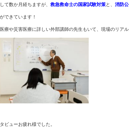
して数か月経ちますが、
救急救命士の国家試験対策
と、
消防公
ができています！
医療や災害医療に詳しい外部講師の先生もいて、現場のリアル
タビューお疲れ様でした。