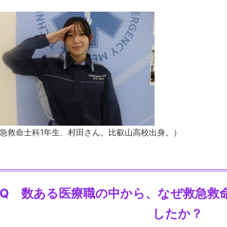
急救命士科1年生、村田さん。比叡山高校出身。）
Q 数ある医療職の中から、なぜ救急救
したか？