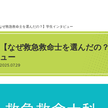
なぜ救急救命士を選んだの？】学生インタビュー
【なぜ救急救命士を選んだの
ュー
2025.07.29