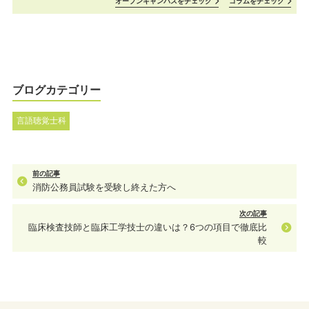
オープンキャンパスをチェック
コラムをチェック
ブログカテゴリー
言語聴覚士科
前の記事
消防公務員試験を受験し終えた方へ
次の記事
臨床検査技師と臨床工学技士の違いは？6つの項目で徹底比
較