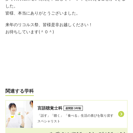
した。
皆様、本当にありがとうございました。
来年のリコルス祭、皆様是非お越しください！
お待ちしています(＾０＾)
関連する学科
言語聴覚士科
昼間部 3年制
「話す」「聴く」 「⾷べる」⽣活の喜びを取り戻す
スペシャリスト