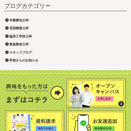
作業療法士科
言語聴覚士科
臨床工学技士科
救急救命士科
スタッフブログ
学校からのお知らせ