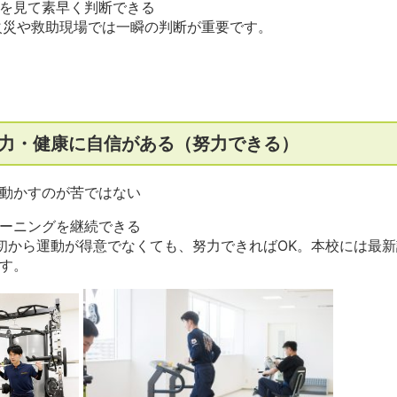
を見て素早く判断できる
火災や救助現場では一瞬の判断が重要です。
力・健康に自信がある（努力できる）
動かすのが苦ではない
ーニングを継続できる
初から運動が得意でなくても、努力できればOK。本校には最
す。