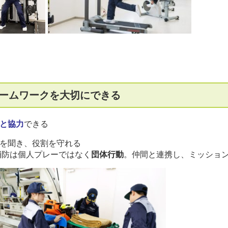
ームワークを大切にできる
と協力
できる
を聞き、役割を守れる
消防は個人プレーではなく
団体行動
。仲間と連携し、ミッショ