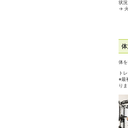
状況
→ 
体
体を
トレ
※最
りま