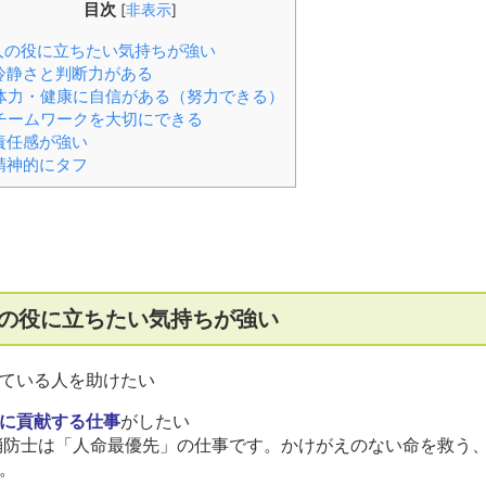
目次
[
非表示
]
人の役に立ちたい気持ちが強い
冷静さと判断力がある
体力・健康に自信がある（努力できる）
チームワークを大切にできる
責任感が強い
精神的にタフ
の役に立ちたい気持ちが強い
ている人を助けたい
に貢献する仕事
がしたい
消防士は「人命最優先」の仕事です。かけがえのない命を救う
。