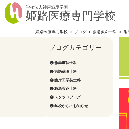
姫路医療専門学校
>
ブログ
>
救急救命士科
>
消
作業療法士科
言語聴覚士科
臨床工学技士科
救急救命士科
スタッフブログ
学校からのお知らせ