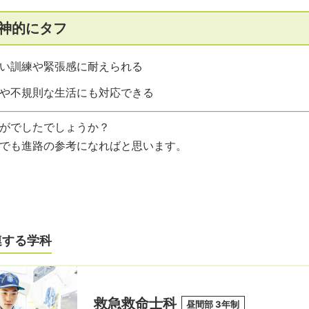
神的にタフ
い訓練や緊張感に耐えられる
や不規則な生活にも対応できる
がでしたでしょうか？
でも進路の参考になればと思います。
連する学科
救急救命士科
昼間部 3年制