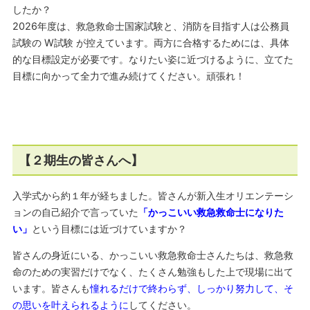
したか？
2026年度は、救急救命士国家試験と、消防を目指す人は公務員
試験の W試験 が控えています。両方に合格するためには、具体
的な目標設定が必要です。なりたい姿に近づけるように、立てた
目標に向かって全力で進み続けてください。頑張れ！
【２期生の皆さんへ】
入学式から約１年が経ちました。皆さんが新入生オリエンテーシ
ョンの自己紹介で言っていた
「かっこいい救急救命士になりた
い」
という目標には近づけていますか？
皆さんの身近にいる、かっこいい救急救命士さんたちは、救急救
命のための実習だけでなく、たくさん勉強もした上で現場に出て
います。皆さんも
憧れるだけで終わらず、しっかり努力して、そ
の思いを叶えられるように
してください。