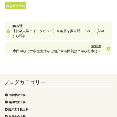
救急救命士科
前の記事
【社会人学生インタビュー】今年度を振り返ってみて～入学
から現在～
次の記事
専門学校での学生生活をご紹介☆時間割は？学校行事は？
作業療法士科
言語聴覚士科
臨床工学技士科
救急救命士科