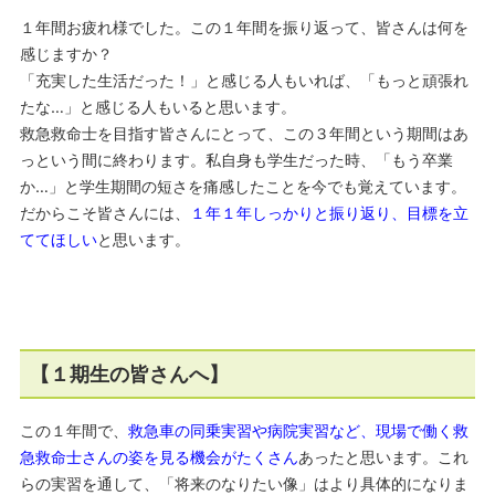
１年間お疲れ様でした。この１年間を振り返って、皆さんは何を
感じますか？
「充実した生活だった！」と感じる人もいれば、「もっと頑張れ
たな…」と感じる人もいると思います。
救急救命士を目指す皆さんにとって、この３年間という期間はあ
っという間に終わります。私自身も学生だった時、「もう卒業
か…」と学生期間の短さを痛感したことを今でも覚えています。
だからこそ皆さんには、
１年１年しっかりと振り返り、目標を立
ててほしい
と思います。
【１期生の皆さんへ】
この１年間で、
救急車の同乗実習や病院実習など、現場で働く救
急救命士さんの姿を見る機会がたくさん
あったと思います。これ
らの実習を通して、「将来のなりたい像」はより具体的になりま