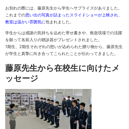
お別れの際には、藤原先生から学生へサプライズがありました。
これまでの
思い出の写真が詰まったスライドショーが上映され、
教室は温かい雰囲気に
包まれました。
学生からは感謝の気持ちを込めた寄せ書きや、救急現場での活躍
を願って名前入りの聴診器がプレゼントされました。
1期生、2期生それぞれの想いが込められた贈り物から、藤原先生
が学生と真摯に向き合ってこられたことが伝わってきました。
藤原先生から在校生に向けたメ
ッセージ