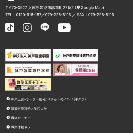
〒670-0927 兵庫県姫路市駅前町27番2 (
Google Map
)
TEL：
0120-616-187
／
079-226-8115
／ FAX：079-226-8116
神戸三宮•オーダー靴•はりきゅうのPOSC (ポスク)
滋慶医療科学大学院大学
職体セミナー
職業体験ネット