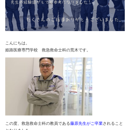
こんにちは。
姫路医療専門学校 救急救命士科の荒木です。
この度、救急救命士科の教員である
藤原先生がご卒業
されること