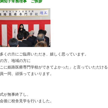
満知子常務理事 ご挨拶
多くの方にご臨席いただき、嬉しく思っています。
の方、地域の方に
こに姫路医療専門学校ができてよかった」と言っていただける
員一同、頑張ってまいります。
式が無事終了し、
会後に校舎見学を行いました。