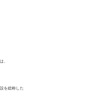
は、
設を総称した