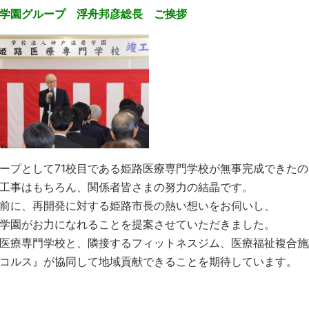
学園グループ 浮舟邦彦総長 ご挨拶
ープとして71校目である姫路医療専門学校が無事完成できたの
工事はもちろん、関係者皆さまの努力の結晶です。
前に、再開発に対する姫路市長の熱い想いをお伺いし、
学園がお力になれることを提案させていただきました。
医療専門学校と、隣接するフィットネスジム、医療福祉複合施
コルス』が協同して地域貢献できることを期待しています。