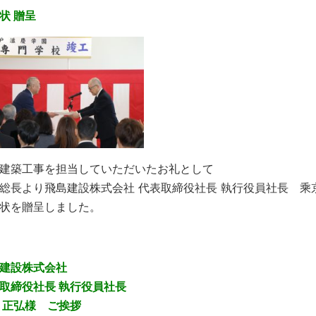
状 贈呈
建築工事を担当していただいたお礼として
総長より飛島建設株式会社 代表取締役社長 執行役員社長 乘
状を贈呈しました。
建設株式会社
取締役社長 執行役員社長
 正弘様 ご挨拶