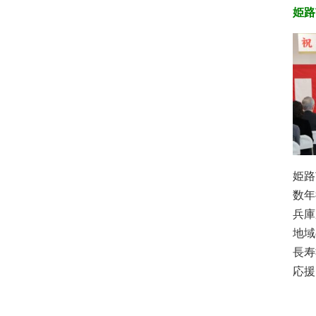
姫路
姫路
数年
兵庫
地域
長寿
応援