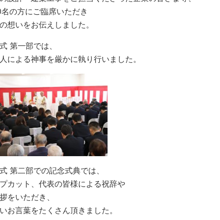
0名の方にご臨席いただき
の想いをお伝えしました。
式 第一部では、
人による神事を厳かに執り行いました。
式 第二部での記念式典では、
プカット、代表の皆様による祝辞や
拶をいただき、
いお言葉をたくさん頂きました。