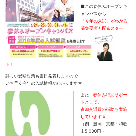
■この春休みオープンキ
ャンパスから
「今年の入試」がわかる
募集要項も配布スター
ト
！
詳しい受験対策も当日発表しますので
いち早く今年の入試情報がわかります☆
また、
春休み特別サポー
トとして、
参加交通費の補助も実施
しています☆
（例：豊岡・京都・和歌
山5,000円・