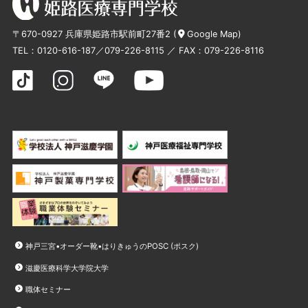
〒670-0927 兵庫県姫路市駅前町27番2 (
Google Map
)
TEL：
0120-616-187
／
079-226-8115
／ FAX：079-226-8116
神戸三宮•オーダー靴•はりきゅうのPOSC (ポスク)
滋慶医療科学大学院大学
職体セミナー