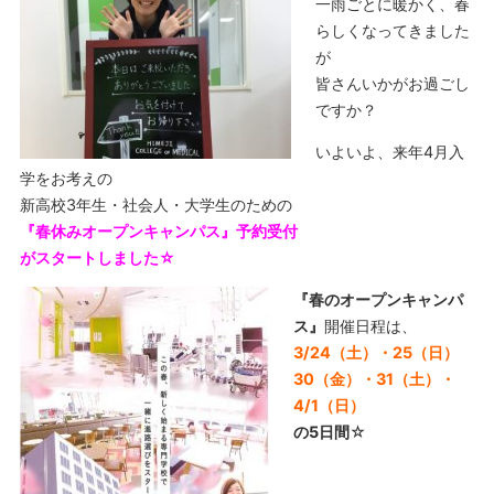
一雨ごとに暖かく、春
らしくなってきました
が
皆さんいかがお過ごし
ですか？
いよいよ、来年4月入
学をお考えの
新高校3年生・社会人・大学生のための
『春休みオープンキャンパス』予約受付
がスタートしました☆
『春のオープンキャンパ
ス』
開催日程は、
3/24（土）・25（日）
30（金）・
31（土）・
4/1（日）
の5日間
☆