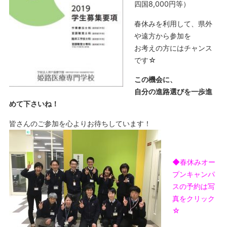
四国8,000円等）
春休みを利用して、県外
や遠方から参加を
お考えの方にはチャンス
です☆
この機会に、
自分の進路選びを一歩進
めて下さいね！
皆さんのご参加を心よりお待ちしています！
◆春休みオー
プンキャンパ
スの予約は写
真をクリック
☆