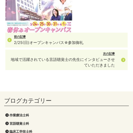
前の記事
2/25(日)オープンキャンパス☆参加御礼
次の記事
地域で活躍されている言語聴覚士の先生にインタビューさせ
ていただきました
作業療法士科
言語聴覚士科
臨床工学技士科