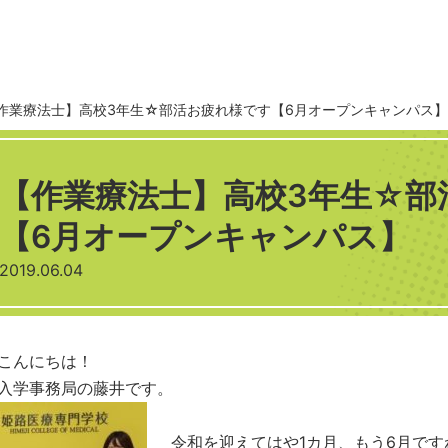
作業療法士】高校3年生☆部活お疲れ様です【6月オープンキャンパス】
【作業療法士】高校3年生☆部
【6月オープンキャンパス】
2019.06.04
こんにちは！
入学事務局の藤井です。
令和を迎えてはや1カ月、もう6月です