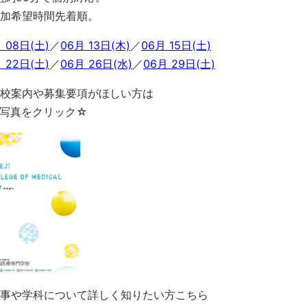
加希望時間先着順。
 08日(土)
／
06月 13日(木)
／
06月 15日(土)
 22日(土)
／
06月 26日(水)
／
06月 29日(土)
校案内や募集要項がほしい方は
写真をクリック☆
事や学科について詳しく知りたい方こちら