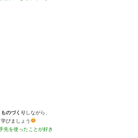
く
ものづくり
しながら、
て学びましょう
#手先を使ったことが好き