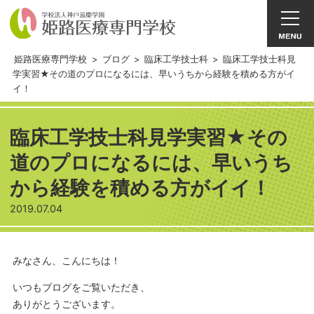
姫路医療専門学校
>
ブログ
>
臨床工学技士科
>
臨床工学技士科見
学実習★その道のプロになるには、早いうちから経験を積める方がイ
イ！
臨床工学技士科見学実習★その
道のプロになるには、早いうち
から経験を積める方がイイ！
2019.07.04
みなさん、こんにちは！
いつもブログをご覧いただき、
ありがとうございます。