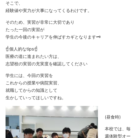
そこで、
経験値や実力が大事になってくるわけです。
そのため、実習が非常に大切であり
たった一回の実習が
学生の今後のキャリアを伸ばすカギとなります🗝
☝個人的なtips☝
医療の道に進まれたい方は、
志望校の実習の充実度を確認してください
学生には、今回の実習を
これからの授業や病院実習、
就職してからの知識として
生かしていってほしいですね。
(昼食時)
本校では、毎
週体験型オー