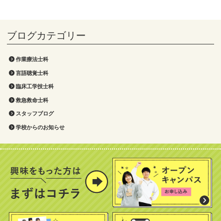
作業療法士科
言語聴覚士科
臨床工学技士科
救急救命士科
スタッフブログ
学校からのお知らせ