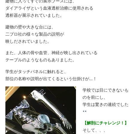
建物に入ってすぐの展示ブースには、
ダイアライザという血液透析治療に使用される
透析器が展示されていました。
建物の壁や大きな台には、
二プロ社の様々な製品の説明が
映しだされていました。
また、人体の骨や血管、神経が映し出されている
テーブルのようなものもありました。
学生がタッチパネルに触れると、
部位の名称や説明が出てくるという仕掛けが…！
学校では目にできないも
のを前にし、
学生は驚きの連続でした
【解剖にチャレンジ！】
そして、、、