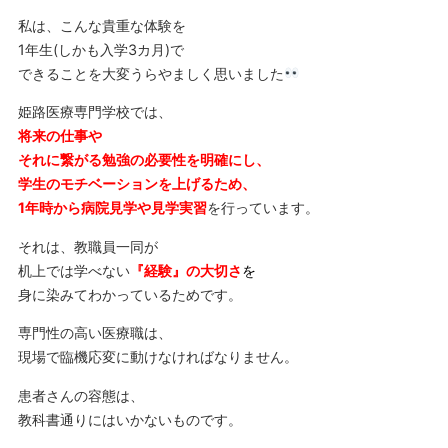
私は、こんな貴重な体験を
1年生(しかも入学3カ月)で
できることを大変うらやましく思いました
姫路医療専門学校では、
将来の仕事や
それに繋がる勉強の必要性を明確にし、
学生のモチベーションを上げるため、
1年時から病院見学や見学実習
を行っています。
それは、教職員一同が
机上では学べない
『経験』の大切さ
を
身に染みてわかっているためです。
専門性の高い医療職は、
現場で臨機応変に動けなければなりません。
患者さんの容態は、
教科書通りにはいかないものです。