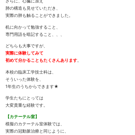
さらに、心臓に加え
肺の構造も見せていただき、
実際の肺も触ることができました。
机に向かって勉強すること、
専門用語を暗記すること、、、
どちらも大事ですが、
実際に体験してみて
初めて分かることもたくさんあります
。
本校の臨床工学技士科は、
そういった体験を、
1年生のうちからできます★
学生たちにとっては
大変貴重な経験です。
【カテーテル室】
模擬のカテーテル室体験では、
実際の冠動脈治療と同じように、