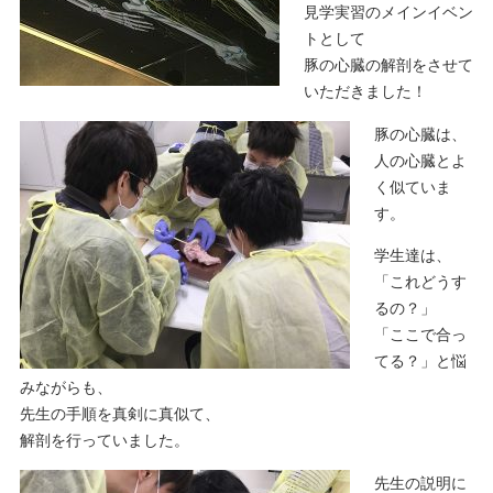
見学実習のメインイベン
トとして
豚の心臓の解剖をさせて
いただきました！
豚の心臓は、
人の心臓とよ
く似ていま
す。
学生達は、
「これどうす
るの？」
「ここで合っ
てる？」と悩
みながらも、
先生の手順を真剣に真似て、
解剖を行っていました。
先生の説明に