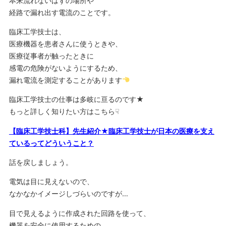
本来流れないはずの場所や
経路で漏れ出す電流のことです。
臨床工学技士は、
医療機器を患者さんに使うときや、
医療従事者が触ったときに
感電の危険がないようにするため、
漏れ電流を測定することがあります
臨床工学技士の仕事は多岐に亘るのです★
もっと詳しく知りたい方はこちら☟
【臨床工学技士科】先生紹介★臨床工学技士が日本の医療を支え
ているってどういうこと？
話を戻しましょう。
電気は目に見えないので、
なかなかイメージしづらいのですが…
目で見えるように作成された回路を使って、
機器を安全に使用するための