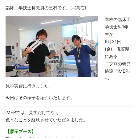
臨床工学技士科教員の三村です。(写真右)
本校の臨床工
学技士科1年
生が、
6月21日
(金)、滋賀県
にある
ニプロの研究
施設『iMEP』
へ
見学実習に行きました。
今日はその様子を紹介いたします。
iMEPでは、見学だけでなく
色々なことを経験させていただきました。
【展示ブース】