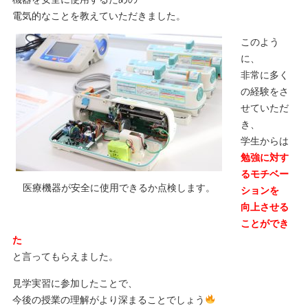
電気的なことを教えていただきました。
このよう
に、
非常に多く
の経験をさ
せていただ
き、
学生からは
勉強に対す
るモチベー
医療機器が安全に使用できるか点検します。
ションを
向上させる
ことができ
た
と言ってもらえました。
見学実習に参加したことで、
今後の授業の理解がより深まることでしょう