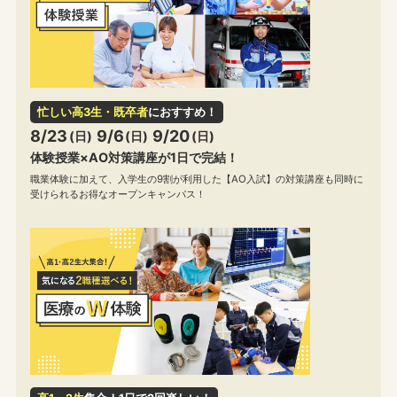
忙しい高3生・既卒者
におすすめ！
8/23
9/6
9/20
(日)
(日)
(日)
体験授業×AO対策講座が1日で完結！
職業体験に加えて、入学生の9割が利用した【AO入試】の対策講座も同時に
受けられるお得なオープンキャンパス！