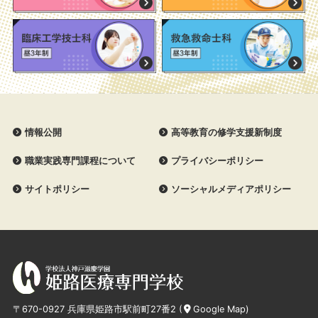
情報公開
高等教育の修学支援新制度
職業実践専門課程について
プライバシーポリシー
サイトポリシー
ソーシャルメディアポリシー
〒670-0927 兵庫県姫路市駅前町27番2 (
Google Map
)