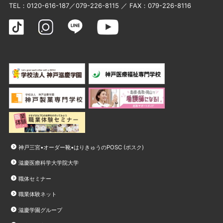
TEL：
0120-616-187
／
079-226-8115
／ FAX：079-226-8116
神戸三宮•オーダー靴•はりきゅうのPOSC (ポスク)
滋慶医療科学大学院大学
職体セミナー
職業体験ネット
滋慶学園グループ