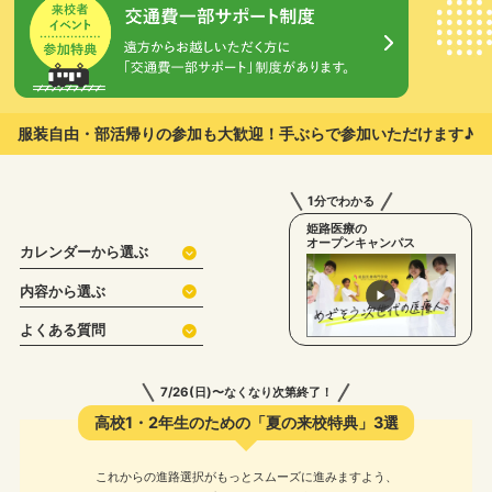
服装自由・部活帰りの参加も大歓迎！
手ぶらで参加いただけます♪
1分でわかる
姫路医療の
オープンキャンパス
カレンダーから選ぶ
内容から選ぶ
よくある質問
7/26(日)〜なくなり次第終了！
高校1・2年生のための「夏の来校特典」3選
これからの進路選択がもっとスムーズに進みますよう、