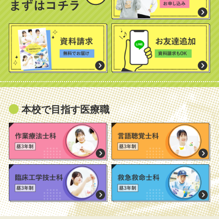
本校で目指す医療職