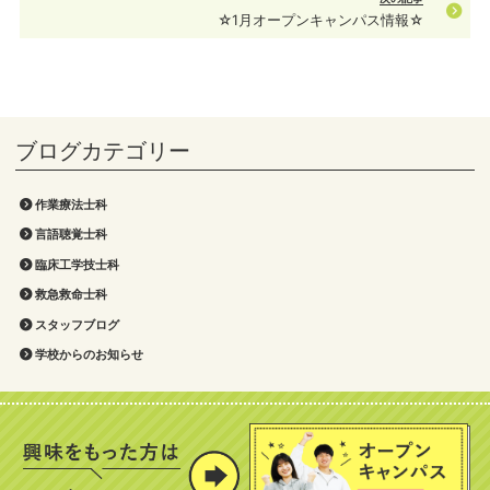
☆1月オープンキャンパス情報☆
作業療法士科
言語聴覚士科
臨床工学技士科
救急救命士科
スタッフブログ
学校からのお知らせ