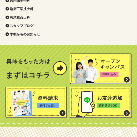
言語聴覚士科
臨床工学技士科
救急救命士科
スタッフブログ
学校からのお知らせ