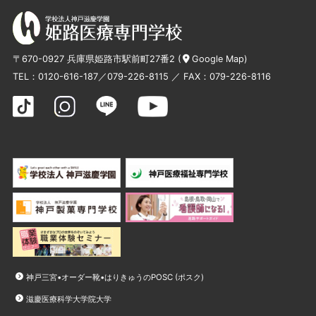
〒670-0927 兵庫県姫路市駅前町27番2 (
Google Map
)
TEL：
0120-616-187
／
079-226-8115
／ FAX：079-226-8116
神戸三宮•オーダー靴•はりきゅうのPOSC (ポスク)
滋慶医療科学大学院大学