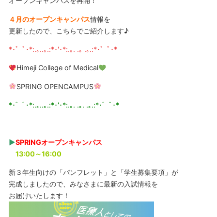
オープンキャンパスを再開！
４月のオープンキャンパス
情報を
更新したので、こちらでご紹介します♪
*･゜ﾟ･*:.｡..｡.:*･'･*:.｡. .｡ .｡.:*･゜ﾟ･*
Himeji College of Medical
SPRING OPENCAMPUS
*･゜ﾟ･*:.｡..｡.:*･'･*:.｡. .｡. .｡.:*･゜ﾟ･*
▶︎
SPRINGオープンキャンパス
13:00～16:00
新３年生向けの「パンフレット」と「学生募集要項」が
完成しましたので、みなさまに最新の入試情報を
お届けいたします！