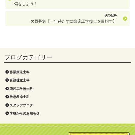
備をしよう！
次の記事
欠員募集【一年待たずに臨床工学技士を目指す】
作業療法士科
言語聴覚士科
臨床工学技士科
救急救命士科
スタッフブログ
学校からのお知らせ