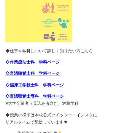
◆仕事や学科について詳しく知りたい方こちら
◇作業療法士科 学科ページ
◇言語聴覚士科 学科ページ
◇臨床工学技士科 学科ページ
◇言語聴覚士専科 学科ページ
※大学卒業者（見込み者含む）対象学科
◆授業の様子は本校公式ツイッター・インスタに
リアルタイムで配信しています★