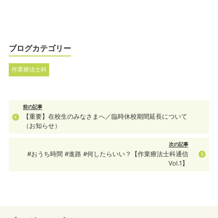
ブログカテゴリー
作業療法士科
前の記事
【重要】在校生のみなさまへ／臨時休校期間延長について
（お知らせ）
次の記事
#おうち時間 #進路 #何したらいい？【作業療法士科通信
Vol.1】