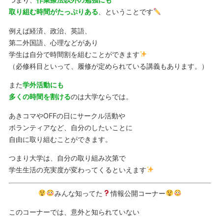
取り組む時間がたっぷりある
、ということです
例えば経済、政治、英語、
第二外国語、心理などがあり
学生は自分で時間割を組むことができます
（必修科目といって、履修が定められている講義もあります。）
また
学外活動にも
多くの時間を割ける
のは大学ならでは。
あきコマやOFFの日にサークル活動や
ボランティアなど、自分のしたいことに
自由に取り組むことができます。
つまり大学は、自分の取り組み次第で
学生生活の充実度が変わってくるといえます
みんな知ってた
情報公開コーナー
このコーナーでは、意外と知られていない