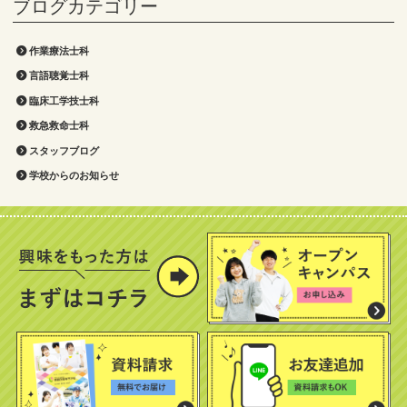
作業療法士科
言語聴覚士科
臨床工学技士科
救急救命士科
スタッフブログ
学校からのお知らせ