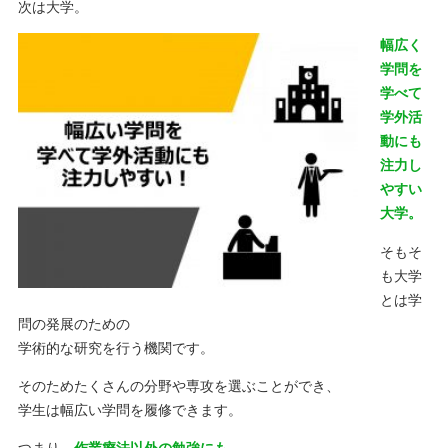
次は大学。
幅広く
学問を
学べて
学外活
動にも
注力し
やすい
大学。
そもそ
も大学
とは学
問の発展のための
学術的な研究を行う機関です。
そのためたくさんの分野や専攻を選ぶことができ、
学生は幅広い学問を履修できます。
つまり、
作業療法以外の勉強にも