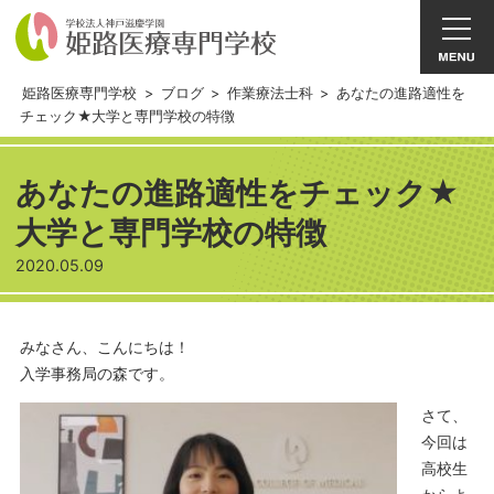
姫路医療専門学校
>
ブログ
>
作業療法士科
>
あなたの進路適性を
チェック★大学と専門学校の特徴
あなたの進路適性をチェック★
大学と専門学校の特徴
2020.05.09
みなさん、こんにちは！
入学事務局の森です。
さて、
今回は
高校生