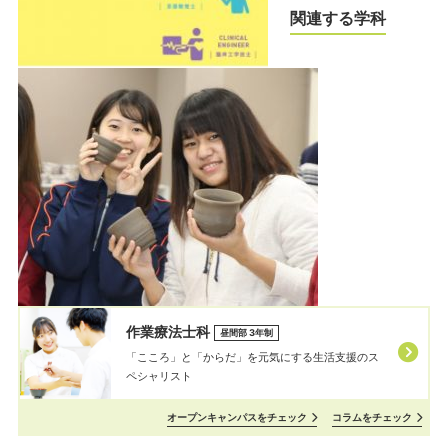
関連する学科
作業療法士科
昼間部 3年制
「こころ」と「からだ」を元気にする⽣活⽀援のス
ペシャリスト
オープンキャンパスをチェック
コラムをチェック