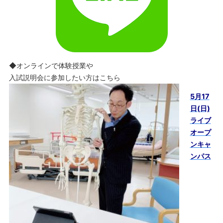
◆オンラインで体験授業や
入試説明会に参加したい方はこちら
5月17
日(日)
ライブ
オープ
ンキャ
ンパス