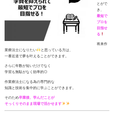
とがで
き、
最短で
プロを
目指せ
る
将来作
業療法士になりたい
と思っている方は、
一番近道で夢を叶えることができます。
さらに年数が短いだけでなく
学習も無駄がなく効率的◎
作業療法士になる為の専門的な
知識と技術を集中的に学ぶ
ことができます。
そのため
卒業後、学んだことが
そっくりそのまま現場で活かせます