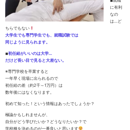
◾︎就職
に有利
なの
は…ど
ちらでもない
大学生でも専門学生でも、就職試験では
同じように見られます。
◾︎
初任給がいいのは大学…
だけど長い目で見ると大差ない。
※専門学校を卒業すると
一年早く現場に出られるので
初任給の差（約2千～1万円）は
数年後にはなくなります。
初めて知った！という情報はあったでしょうか？
極論かもしれませんが、
自分がどう学びたいか？どうなりたいか？で
学校種を決めるのが一番良いと思います