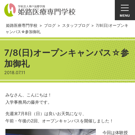
姫路医療専門学校
>
ブログ
>
スタッフブログ
>
7/8(日)オープンキ
ャンパス☆参加御礼
7/8(日)オープンキャンパス☆参
加御礼
2018.07.11
みなさん、こんにちは！
入学事務局の藤井です。
先週末7月8日（日）は良いお天気になり、
午前・午後の2回、オープンキャンパスを開催しました！
今回は体験授