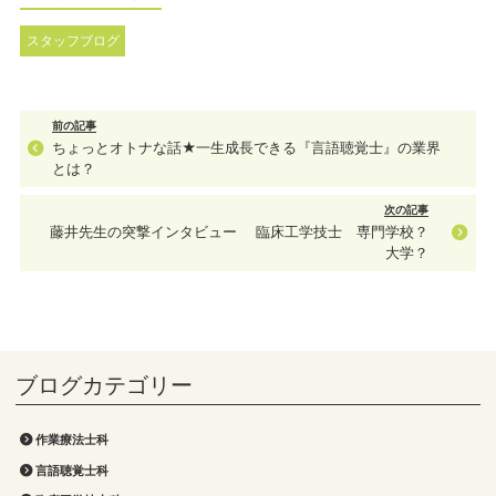
スタッフブログ
前の記事
ちょっとオトナな話★一生成長できる『言語聴覚士』の業界
とは？
次の記事
藤井先生の突撃インタビュー 臨床工学技士 専門学校？
大学？
作業療法士科
言語聴覚士科