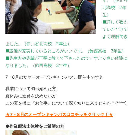
す。（伊川谷
北高校 2年
生）
■詳しく教え
ていただけて
よく理解でき
ました。（伊川谷北高校 2年生）
■設備が充実しているところがいいです。（飾西高校 3年生）
■先生方や先輩が丁寧に教えて下さったので、すごく良い体験に
なりました。（飾西高校 3年生）
7・8月のサマーオープンキャンパス、開催中です♪
職業について調べ始めた方、
夏休みに進路を決めたい方、
この夏を機に『お仕事』について深く知りに来ませんか？(*^^*)
★7・8月のオープンキャンパスはコチラをクリック！★
●作業療法士体験をご希望の方