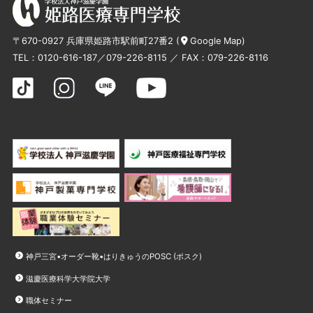
〒670-0927 兵庫県姫路市駅前町27番2 (
Google Map
)
TEL：
0120-616-187
／
079-226-8115
／ FAX：079-226-8116
神戸三宮•オーダー靴•はりきゅうのPOSC (ポスク)
滋慶医療科学大学院大学
職体セミナー