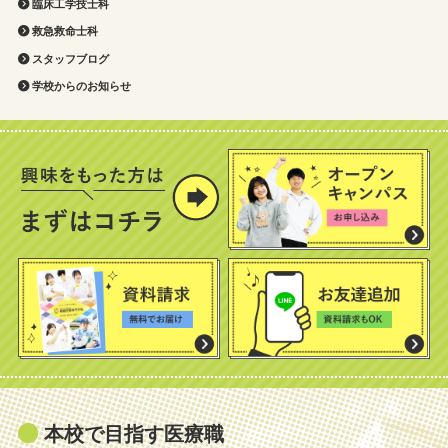
臨床工学技士科
救急救命士科
スタッフブログ
学校からのお知らせ
本校で目指す医療職