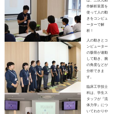
作解析装置を
使って人の動
きをコンピュ
ーターで解
析！
人の動きとコ
ンピューター
の骸骨が連動
して動き、腕
の角度などが
分析できま
す。
臨床工学技士
科は、学生ス
タッフが『流
体力学』につ
いてわかりや