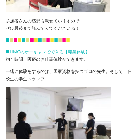
参加者さんの感想も載せていますので
ぜひ最後まで読んでみてくださいね！
■
■
■
■
■
■
■
■
■
■
■
■
■
■
■
■
■HMCのオーキャンでできる【職業体験】
約１時間、医療のお仕事体験ができます。
一緒に体験をするのは、国家資格を持つプロの先生。そして、在
校生の学生スタッフ！