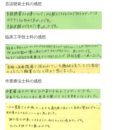
言語聴覚士科の感想
臨床工学技士科の感想
作業療法士科の感想