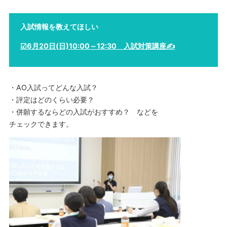
入試情報を教えてほしい
☑6月20日(日)10:00
～12:30 入試対策講座✍
・AO入試ってどんな入試？
・評定はどのくらい必要？
・併願するならどの入試がおすすめ？ などを
チェックできます。