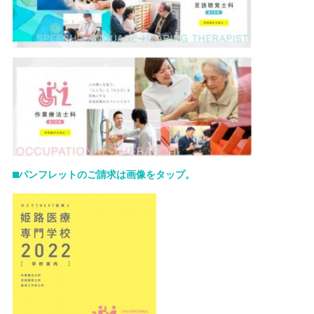
⬛︎パンフレットのご請求は画像をタップ。