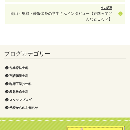
次の記事
岡山・鳥取・愛媛出身の学生さんインタビュー【姫路ってど
んなところ？】
作業療法士科
言語聴覚士科
臨床工学技士科
救急救命士科
スタッフブログ
学校からのお知らせ