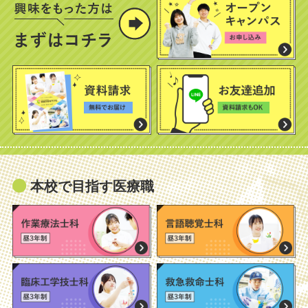
本校で目指す医療職