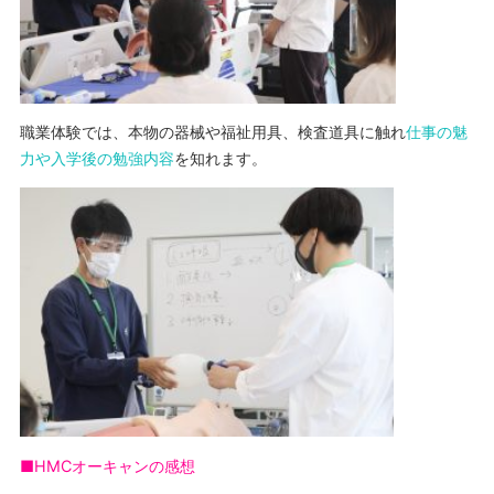
職業体験では、本物の器械や福祉用具、検査道具に触れ
仕事の魅
力や入学後の勉強内容
を知れます。
■HMCオーキャンの感想