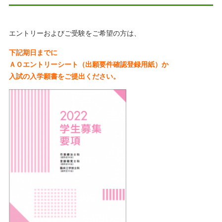
エントリーおよびご受験をご希望の方は、
下記
期日までに
ＡＯエントリーシート（出願要件確認登録用紙）か
入試の入学願書を
ご提出ください。