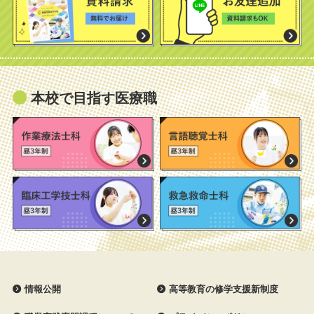
本校で目指す医療職
情報公開
高等教育の修学支援新制度