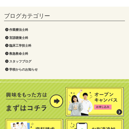
作業療法士科
言語聴覚士科
臨床工学技士科
救急救命士科
スタッフブログ
学校からのお知らせ