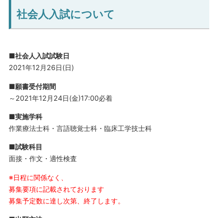
社会人入試について
■社会人入試試験日
2021年12月26日(日)
■願書受付期間
～2021年12月24日(金)17:00必着
■実施学科
作業療法士科・言語聴覚士科・臨床工学技士科
■試験科目
面接・作文・適性検査
※日程に関係なく、
募集要項に記載されております
募集予定数に達し次第、終了します。