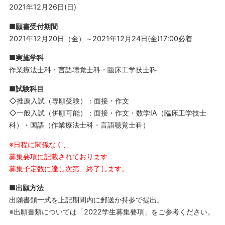
2021年12月26日(日)
■願書受付期間
2021年12月20日（金）～2021年12月24日(金)17:00必着
■実施学科
作業療法士科・言語聴覚士科・臨床工学技士科
■試験科目
◇推薦入試（専願受験）：面接・作文
◇一般入試（併願可能）：面接・作文・数学ⅠA（臨床工学技士
科）・国語（作業療法士科・言語聴覚士科）
※日程に関係なく、
募集要項に記載されております
募集予定数に達し次第、終了します。
■出願方法
出願書類一式を上記期間内に郵送か持参で提出。
※出願書類については「2022学生募集要項」をご参考ください。