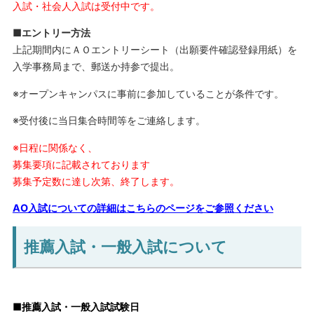
入試・社会人入試は受付中です。
■エントリー方法
上記期間内にＡＯエントリーシート（出願要件確認登録用紙）を
入学事務局まで、郵送か持参で提出。
※オープンキャンパスに事前に参加していることが条件です。
※受付後に当日集合時間等をご連絡します。
※日程に関係なく、
募集要項に記載されております
募集予定数に達し次第、終了します。
AO入試についての詳細はこちらのページをご参照ください
推薦入試・一般入試について
■推薦入試・一般入試試験日