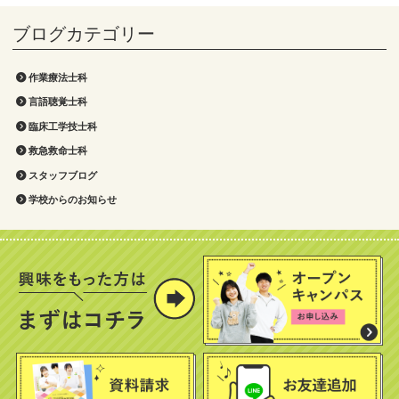
作業療法士科
言語聴覚士科
臨床工学技士科
救急救命士科
スタッフブログ
学校からのお知らせ