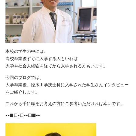
本校の学生の中には、
高校卒業後すぐに入学する人もいれば
大学や社会人経験を経てから入学される方もいます。
今回のブログでは、
大学卒業後、臨床工学技士科に入学された学生さんインタビュー
をご紹介します。
これから手に職をお考えの方にご参考いただければ幸いです。
--■□-□--□■--