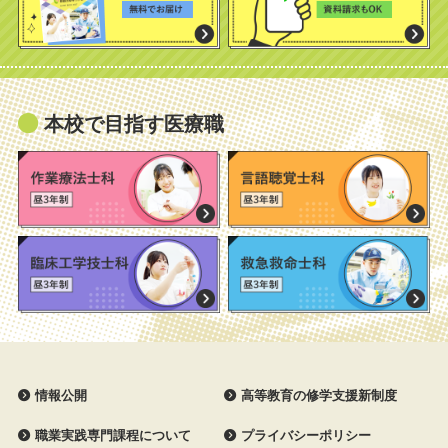
本校で目指す医療職
情報公開
高等教育の修学支援新制度
職業実践専門課程について
プライバシーポリシー