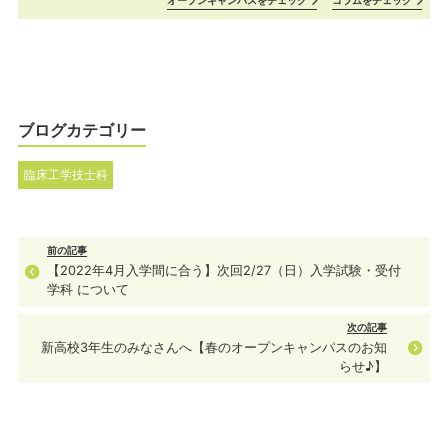
ブログカテゴリー
臨床工学技士科
前の記事
【2022年4月入学間に合う】次回2/27（日）入学試験・受付
学科 について
次の記事
新高校3年生のみなさんへ【春のオープンキャンパスのお知
らせ♪】