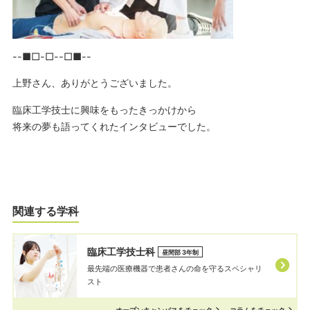
--■□-□--□■--
上野さん、ありがとうございました。
臨床工学技士に興味をもったきっかけから
将来の夢も語ってくれたインタビューでした。
関連する学科
臨床工学技士科
昼間部 3年制
最先端の医療機器で患者さんの命を守るスペシャリ
スト
オープンキャンパスをチェック
コラムをチェック