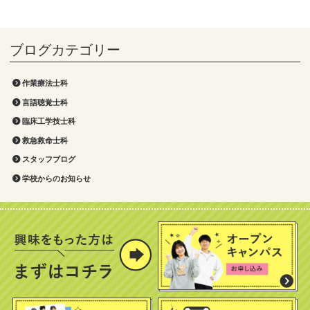
作業療法士科
言語聴覚士科
臨床工学技士科
救急救命士科
スタッフブログ
学校からのお知らせ