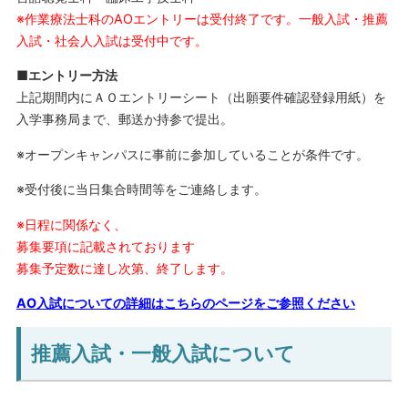
※作業療法士科のAOエントリーは受付終了です。一般入試・推薦
入試・社会人入試は受付中です。
■エントリー方法
上記期間内にＡＯエントリーシート（出願要件確認登録用紙）を
入学事務局まで、郵送か持参で提出。
※オープンキャンパスに事前に参加していることが条件です。
※受付後に当日集合時間等をご連絡します。
※日程に関係なく、
募集要項に記載されております
募集予定数に達し次第、終了します。
AO入試についての詳細はこちらのページをご参照ください
推薦入試・一般入試について