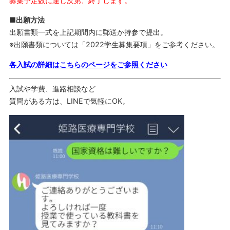
募集予定数に達し次第、終了します。
■出願方法
出願書類一式を上記期間内に郵送か持参で提出。
※出願書類については「2022学生募集要項」をご参考ください。
各入試の詳細はこちらのページをご参照ください
入試や学費、進路相談など
質問がある方は、LINEで気軽にOK。