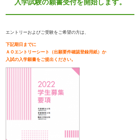
入学試験の願書受付を開始します。
エントリーおよびご受験をご希望の方は、
下記
期日までに
ＡＯエントリーシート（出願要件確認登録用紙）か
入試の入学願書を
ご提出ください。