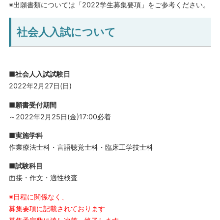
※出願書類については「2022学生募集要項」をご参考ください。
社会人入試について
■社会人入試試験日
2022年2月27日(日)
■願書受付期間
～2022年2月25日(金)17:00必着
■実施学科
作業療法士科・言語聴覚士科・臨床工学技士科
■試験科目
面接・作文・適性検査
※日程に関係なく、
募集要項に記載されております