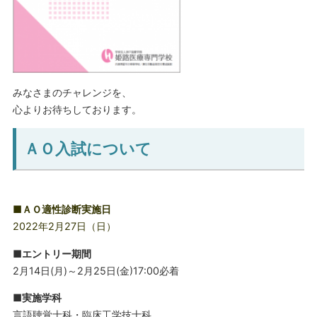
みなさまのチャレンジを、
心よりお待ちしております。
ＡＯ入試について
■ＡＯ適性診断実施日
2022年2月27日（日）
■エントリー期間
2月14日(月)～2月25日(金)17:00必着
■実施学科
言語聴覚士科・臨床工学技士科