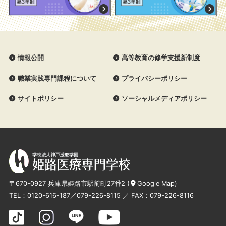
情報公開
高等教育の修学支援新制度
職業実践専門課程について
プライバシーポリシー
サイトポリシー
ソーシャルメディアポリシー
〒670-0927 兵庫県姫路市駅前町27番2 (
Google Map
)
TEL：
0120-616-187
／
079-226-8115
／ FAX：079-226-8116