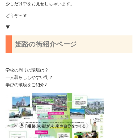
少しだけ中をお見せしちゃいます。
どうぞ～☆
▼
姫路の街紹介ページ
学校の周りの環境は？
一人暮らししやすい街？
学びの環境をご紹介♪