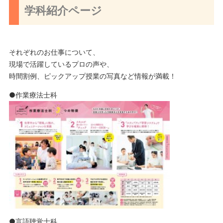
学科紹介ページ
それぞれのお仕事について、
現場で活躍しているプロの声や、
時間割例、ピックアップ授業の写真など情報が満載！
●作業療法士科
●言語聴覚士科