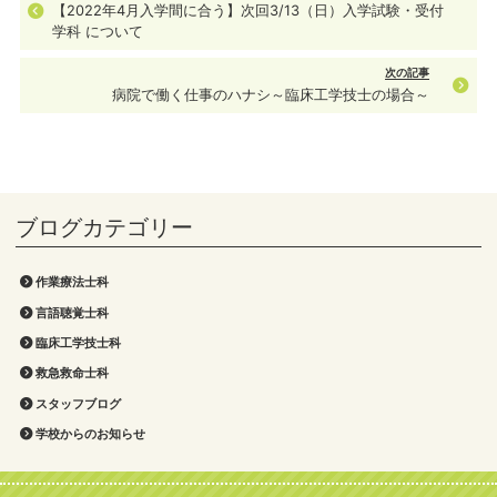
【2022年4月入学間に合う】次回3/13（日）入学試験・受付
学科 について
次の記事
病院で働く仕事のハナシ～臨床工学技士の場合～
作業療法士科
言語聴覚士科
臨床工学技士科
救急救命士科
スタッフブログ
学校からのお知らせ