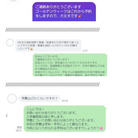
/////////////////////////////////////////////////////////////
/////////////////////////////////////////////////////////////