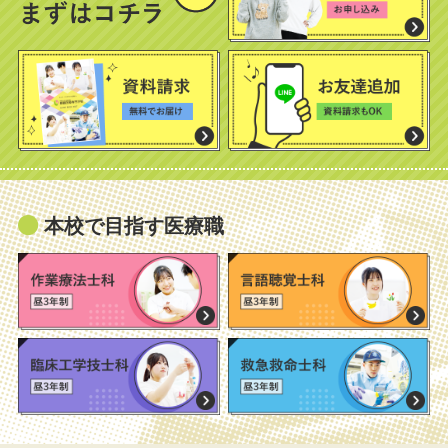
本校で目指す医療職