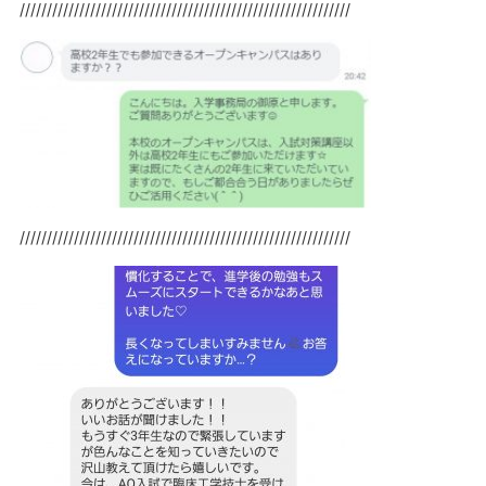
/////////////////////////////////////////////////////////////
/////////////////////////////////////////////////////////////