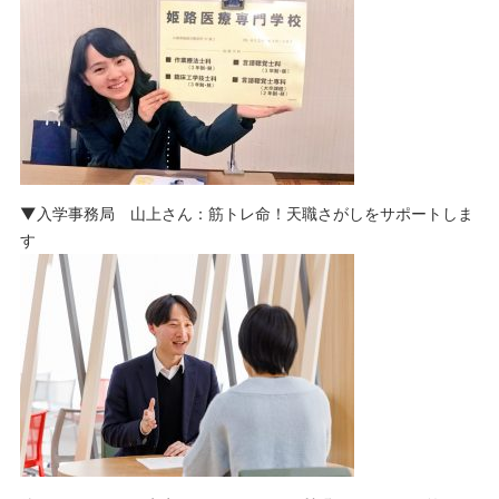
▼入学事務局 山上さん：筋トレ命！天職さがしをサポートしま
す