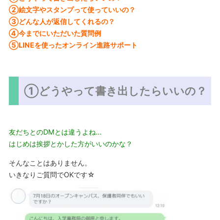
②
絵文字やスタンプって使っていいの？
③どんな人が返信してくれるの？
④今までにいただいた質問例
⑤LINEを使ったオンライン進路サポート
①どうやって書き出したらいいの？
友だちとのDMとは違うよね…
はじめは挨拶とかした方がいいのかな？
そんなことはありません。
いきなりご質問でOKです☆