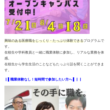
興味のある医療職をじっくり・たっぷり体験できる
プログラムで
す。
在校生や学科教員と一緒に職業体験に参加し、リアルな業務を体
感。
在校生から学生生活のことなどもたっぷり話を聞くことができま
す。
▏▌職業体験なし！短時間で参加したい方へ ▌▏▏