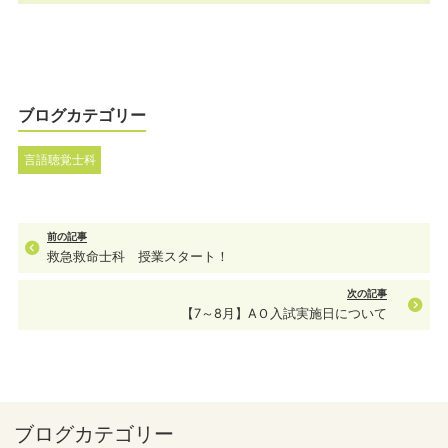
ブログカテゴリー
言語聴覚士科
前の記事
救急救命士科 授業スタート！
次の記事
【7～8月】AＯ入試実施日について