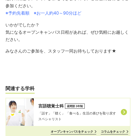
参加ください。
※予約先着順 ※お一人約40～90分ほど
いかがでしたか？
気になるオープンキャンパス日程があれば、ぜひ気軽にお越しく
ださい。
みなさんのご参加を、スタッフ一同お待ちしております★
関連する学科
言語聴覚士科
昼間部 3年制
「話す」「聴く」 「⾷べる」⽣活の喜びを取り戻す
スペシャリスト
オープンキャンパスをチェック
コラムをチェック