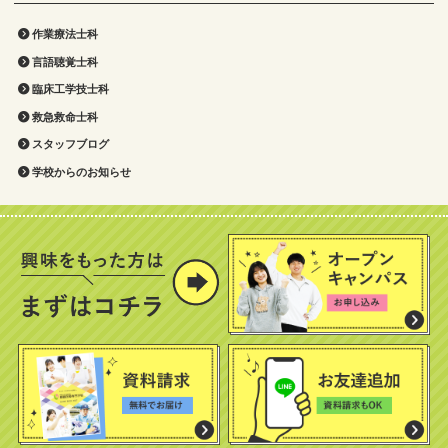
作業療法士科
言語聴覚士科
臨床工学技士科
救急救命士科
スタッフブログ
学校からのお知らせ