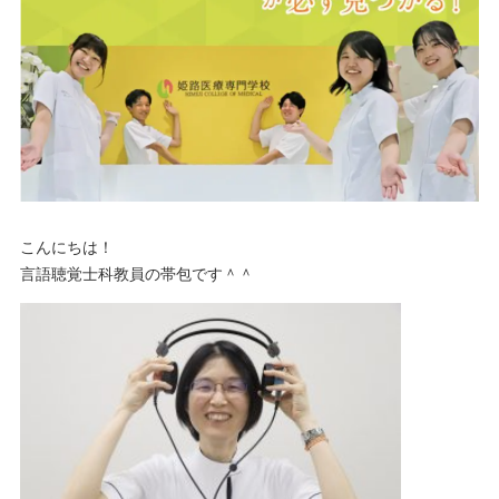
こんにちは！
言語聴覚士科教員の帯包です＾＾