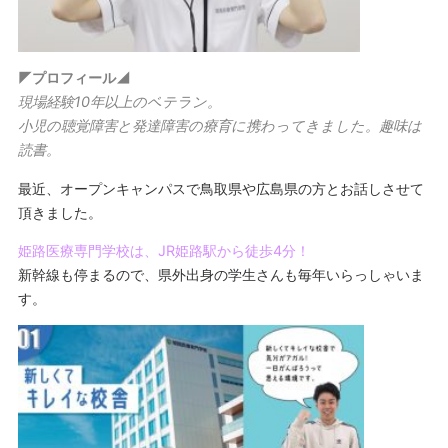
◤プロフィール◢
現場経験10年以上のベテラン。
小児の聴覚障害と発達障害の療育に携わってきました。趣味は
読書。
最近、オープンキャンパスで鳥取県や広島県の方とお話しさせて
頂きました。
姫路医療専門学校は、JR姫路駅から徒歩4分！
新幹線も停まるので、県外出身の学生さんも毎年いらっしゃいま
す。