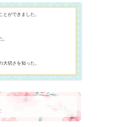
ことができました。
た。
の大切さを知った。
と