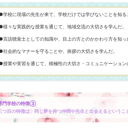
●学校に現場の先生が来て、学校だけでは学びないことを知る
●様々な実践的な授業を通じて、地域交流の大切さを学んだ。
●言語聴覚士としての知識や、目上の方とのかかわり方を知っ
●社会的なマナーを守ることや、挨拶の大切さを学んだ。
●授業や実習を通じて、積極性の大切さ・コミュニケーション
専門学校の特徴③
三つ目の特徴は、同じ夢を持つ仲間や先生と出会えるというこ