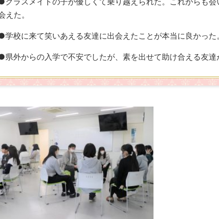
●クラスメイトの子が優しくて乗り越えられた。これからも会
会えた。
●学校に来て笑いあえる友達に出会えたことが本当に良かった
●県外からの入学で不安でしたが、素を出せて助け合える友達