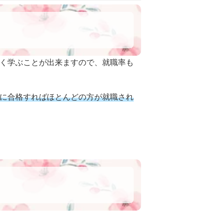
く学ぶことが出来ますので、就職率も
に合格すればほとんどの方が就職され
！