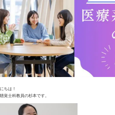
にちは！
聴覚士科教員の杉本です。