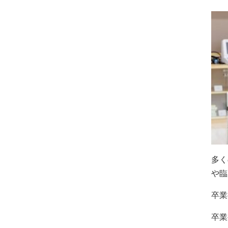
多く
や臨
卒業
卒業