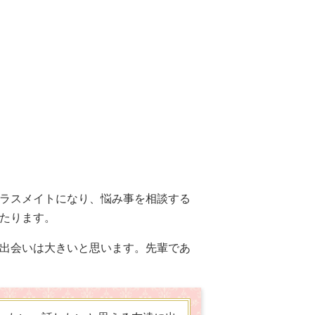
ラスメイトになり、悩み事を相談する
たります。
出会いは大きいと思います。先輩であ