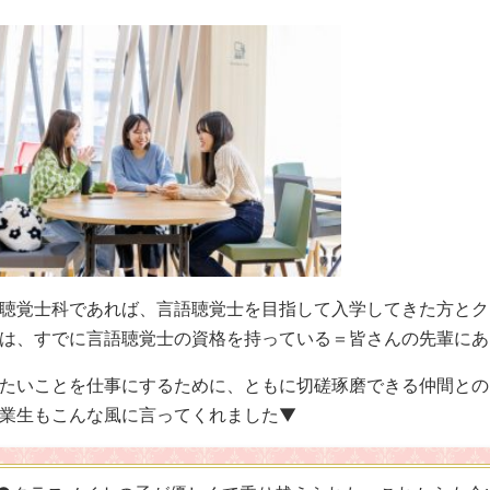
聴覚士科であれば、言語聴覚士を目指して入学してきた方とク
は、すでに言語聴覚士の資格を持っている＝皆さんの先輩にあ
たいことを仕事にするために、ともに切磋琢磨できる仲間との
業生もこんな風に言ってくれました▼