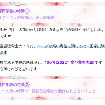
専門学校の特徴①
まず一つ目の特徴は、高い就職率
学校では、名前の通り職業に必要な専門的知識や技術を効率よ
です☆
言語聴覚士のように、
ニーズが高い資格に関しては、国家試験
ます
。
校である本校の就職率も、
100％(2022年度卒業生実績)
です
心頂ければと思います。
専門学校の特徴②
二つの目の特徴は、実践的な学びを受けられるということ