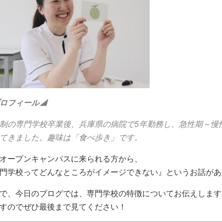
ロフィール◢
制の専門学校卒業後、兵庫県の病院で5年勤務し、急性期～慢
てきました。趣味は「食べ歩き」です。
オープンキャンパスに来られる方から、
門学校ってどんなところがイメージできない』というお話があ
で、今日のブログでは、専門学校の特徴についてお伝えします
すのでぜひ最後まで見てください！