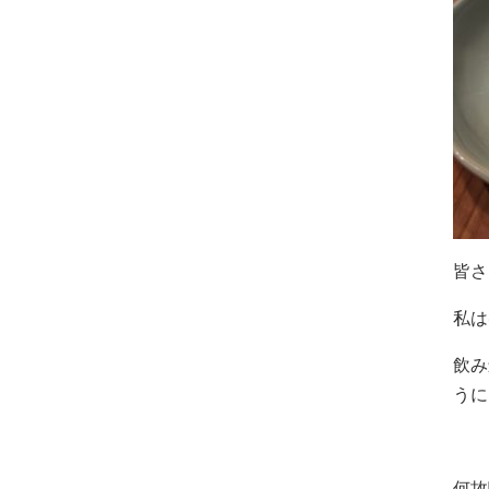
皆さ
私は
飲み
うに
何故