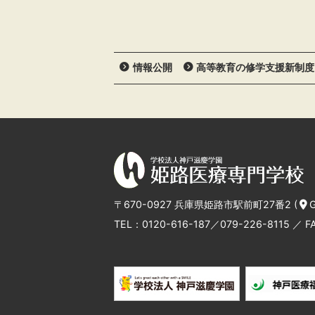
情報公開
高等教育の修学支援新制度
〒670-0927 兵庫県姫路市駅前町27番2 (
G
TEL：
0120-616-187
／
079-226-8115
／ FA