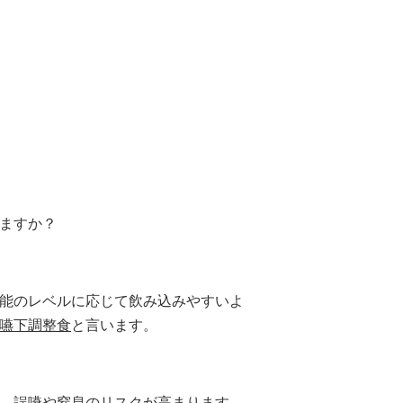
ますか？
能のレベルに応じて飲み込みやすいよ
嚥下調整食
と言います。
、誤嚥や窒息のリスクが高まります。