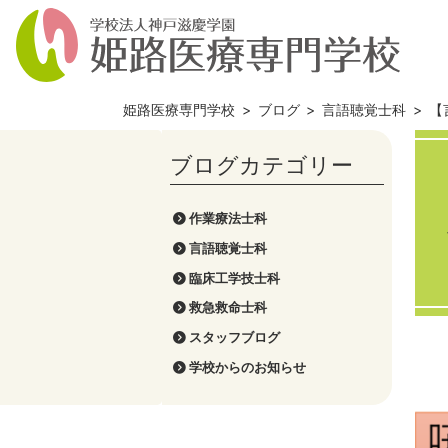
姫路医療専門学校
>
ブログ
>
言語聴覚士科
>
【
作業療法士科
言語聴覚士科
臨床工学技士科
救急救命士科
スタッフブログ
学校からのお知らせ