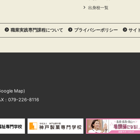
出身校一覧
職業実践専門課程について
プライバシーポリシー
サイ
oogle Map
)
X：079-226-8116