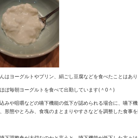
んはヨーグルトやプリン、絹ごし豆腐などを食べたことはあり
ほぼ毎朝ヨーグルトを食べて出勤しています(＾0＾)
込みや咀嚼などの嚥下機能の低下が認められる場合に、嚥下機
、形態やとろみ、食塊のまとまりやすさなどを調整した食事を
嚥下調整食が大切なのかと言うと、嚥下機能が低下した方々は