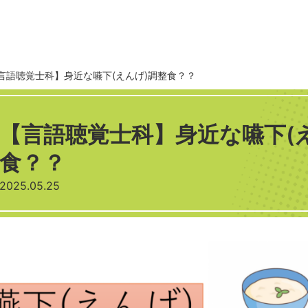
言語聴覚士科】身近な嚥下(えんげ)調整食？？
【言語聴覚士科】身近な嚥下(
食？？
2025.05.25