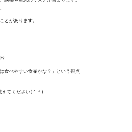
。
ことがあります。
?
は食べやすい食品かな？」という視点
えてください(＾＾)