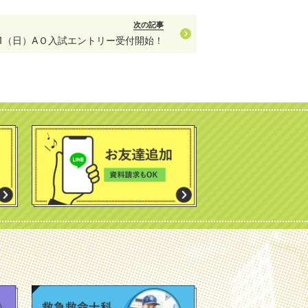
次の記事
/1（日）AＯ入試エントリー受付開始！