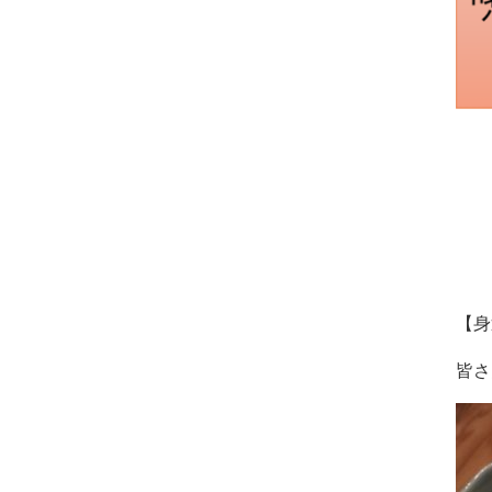
【身
皆さ