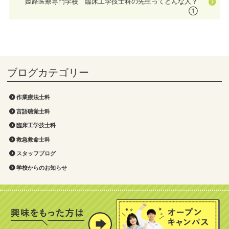
姫路医療専門学校 臨床工学技士科の先生ってどんな人？
①
作業療法士科
言語聴覚士科
臨床工学技士科
救急救命士科
スタッフブログ
学校からのお知らせ