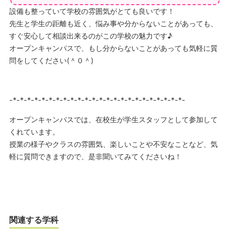
設備も整っていて学校の雰囲気がとても良いです！
先生と学生の距離も近く、悩み事や分からないことがあっても、
すぐ安心して相談出来るのがこの学校の魅力です♪
オープンキャンパスで、もし分からないことがあっても気軽に質
問をしてください(＾０＾)
-*-*-*-*-*-*-*-*-*-*-*-*-*-*-*-*-*-*-*-*-*-*-*-*-
オープンキャンパスでは、在校生が学生スタッフとして参加して
くれています。
授業の様子やクラスの雰囲気、楽しいことや不安なことなど、気
軽に質問できますので、是非聞いてみてくださいね！
関連する学科