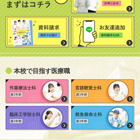
本校で目指す医療職