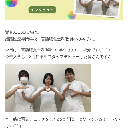
皆さんこんにちは。
姫路医療専門学校、言語聴覚士科教員の杉本です。
今日は、言語聴覚士科1年生の学生さんのご紹介です(＾＾)
今年入学し、8月に学生スタッフデビューした皆さんです♪
↑一緒に写真チェックをしたのに「TS」になっている！うっかり
です(ﾟﾟ;)