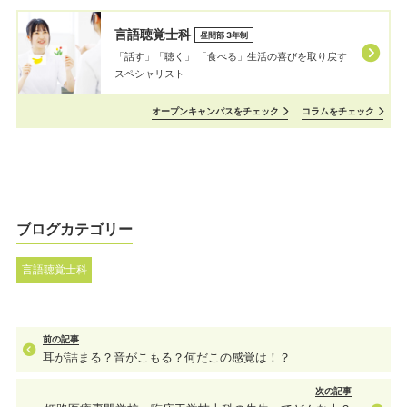
言語聴覚士科
昼間部 3年制
「話す」「聴く」 「⾷べる」⽣活の喜びを取り戻す
スペシャリスト
オープンキャンパスをチェック
コラムをチェック
ブログカテゴリー
言語聴覚士科
前の記事
耳が詰まる？音がこもる？何だこの感覚は！？
次の記事