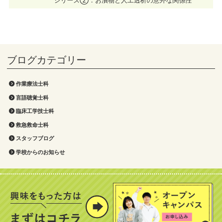
シリーズ②：お漬物と人工透析の意外な関係性
作業療法士科
言語聴覚士科
臨床工学技士科
救急救命士科
スタッフブログ
学校からのお知らせ