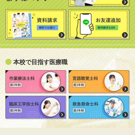
本校で目指す医療職