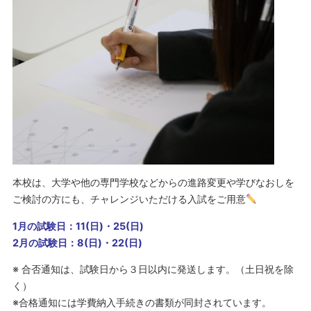
本校は、大学や他の専門学校などからの進路変更や学びなおしを
ご検討の方にも、チャレンジいただける入試をご用意
1月の試験日：11(日)・25(日)
2月の試験日：8(日)・22(日)
※ 合否通知は、試験日から３日以内に発送します。（土日祝を除
く）
※合格通知には学費納入手続きの書類が同封されています。