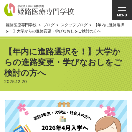
姫路医療専門学校
>
ブログ
>
スタッフブログ
>
【年内に進路選択
を！】大学からの進路変更・学びなおしをご検討の方へ
【年内に進路選択を！】大学か
らの進路変更・学びなおしをご
検討の方へ
2025.12.20