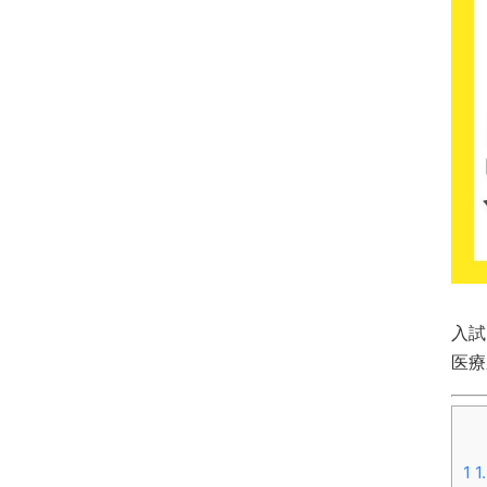
入試
医療
1
1