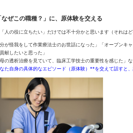
「なぜこの職種？」に、原体験を交える
「人の役に立ちたい」だけでは不十分かと思います（それはど
分が怪我をして作業療法士のお世話になった」「オープンキャ
貢献したいと思った」
母の透析治療を見ていて、臨床工学技士の重要性を感じた」な
あなた自身の具体的なエピソード（原体験）**を交えて話すと