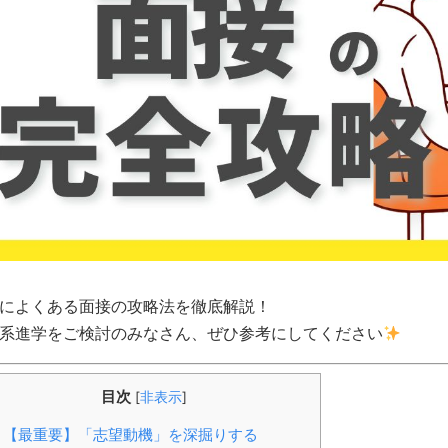
によくある面接の攻略法を徹底解説！
系進学をご検討のみなさん、ぜひ参考にしてください
目次
[
非表示
]
. 【最重要】「志望動機」を深掘りする