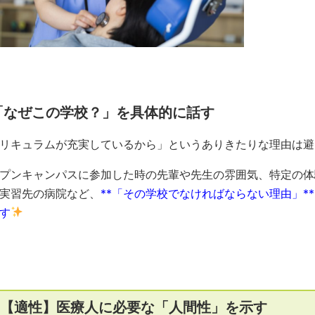
「なぜこの学校？」を具体的に話す
リキュラムが充実しているから」というありきたりな理由は避
プンキャンパスに参加した時の先輩や先生の雰囲気、特定の体
実習先の病院など、
**「その学校でなければならない理由」*
す
. 【適性】医療人に必要な「人間性」を示す