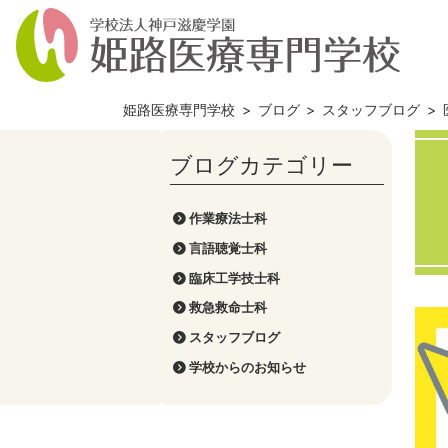
姫路医療専門学校
>
ブログ
>
スタッフブログ
>
作業療法士科
言語聴覚士科
臨床工学技士科
救急救命士科
スタッフブログ
学校からのお知らせ