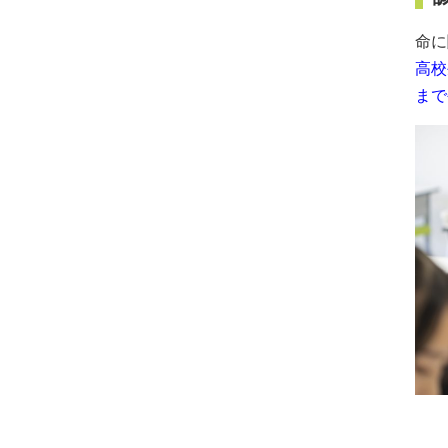
命に
高校
まで