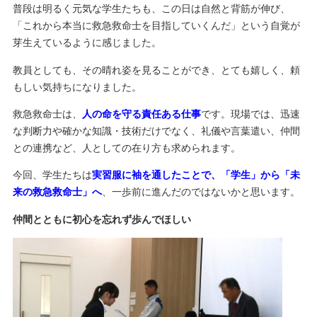
普段は明るく元気な学生たちも、この日は自然と背筋が伸び、
「これから本当に救急救命士を目指していくんだ」という自覚が
芽生えているように感じました。
教員としても、その晴れ姿を見ることができ、とても嬉しく、頼
もしい気持ちになりました。
救急救命士は、
人の命を守る責任ある仕事
です。現場では、迅速
な判断力や確かな知識・技術だけでなく、礼儀や言葉遣い、仲間
との連携など、人としての在り方も求められます。
今回、学生たちは
実習服に袖を通したことで、「学生」から「未
来の救急救命士」へ
、一歩前に進んだのではないかと思います。
仲間とともに初心を忘れず歩んでほしい