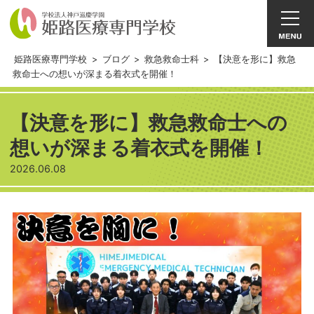
姫路医療専門学校
>
ブログ
>
救急救命士科
>
【決意を形に】救急
救命士への想いが深まる着衣式を開催！
【決意を形に】救急救命士への
想いが深まる着衣式を開催！
2026.06.08