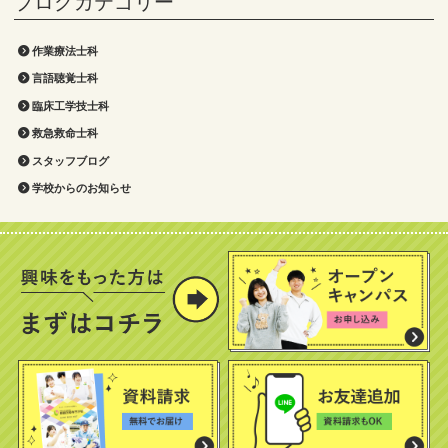
作業療法士科
言語聴覚士科
臨床工学技士科
救急救命士科
スタッフブログ
学校からのお知らせ