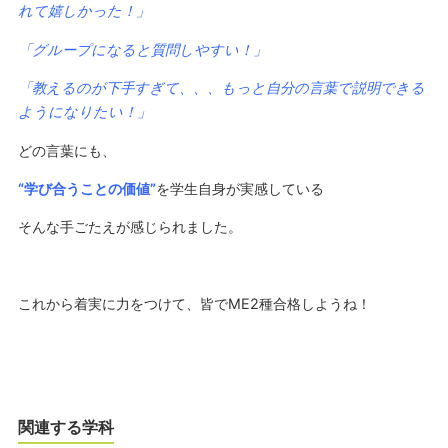
れて嬉しかった！」
「グループになると質問しやすい！」
「教えるのが下手すぎて、、、もっと自分の言葉で説明できる
ようになりたい！」
どの言葉にも、
“学び合うことの価値”
を学生自身が実感している
そんな手ごたえが感じられました。
これから着実に力をつけて、皆で
ME2
種合格しようね！
関連する学科