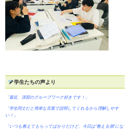
学生たちの声より
「最近、演習のグループワーク好きです！」
「学生同士だと簡単な言葉で説明してくれるから理解しやす
い！」
「いつも教えてもらってばかりだけど、今日は“教える側”にな