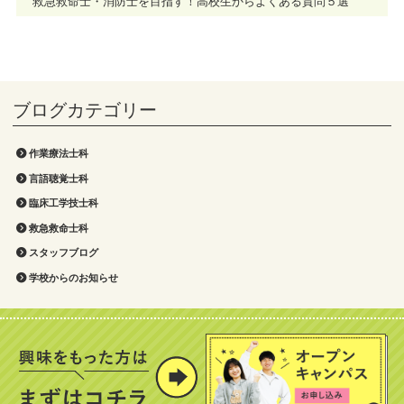
救急救命士・消防士を目指す！高校生からよくある質問５選
作業療法士科
言語聴覚士科
臨床工学技士科
救急救命士科
スタッフブログ
学校からのお知らせ