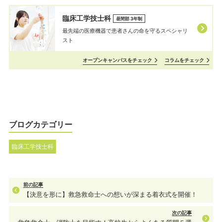
臨床工学技士科
昼間部 3年制
最先端の医療機器で患者さんの命を守るスペシャリ
スト
オープンキャンパスをチェック
コラムをチェック
ブログカテゴリー
臨床工学技士科
前の記事
【決意を形に】救急救命士への想いが深まる着衣式を開催！
次の記事