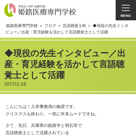
姫路医療専門学校
>
ブログ
>
言語聴覚士科
>
◆現役の先生インタ
ビュー／出産・育児経験を活かして言語聴覚士として活躍
◆現役の先生インタビュー／出
産・育児経験を活かして言語聴
覚士として活躍
2017.12.28
こんにちは！入学事務局の御原です。
クリスマスも終わり、一気に年末ムードですね。
さて、先日、兵庫県の姫路市と明石市で
言語聴覚士として活躍されている