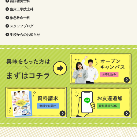
言語聴覚士科
臨床工学技士科
救急救命士科
スタッフブログ
学校からのお知らせ