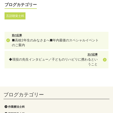
ブログカテゴリー
言語聴覚士科
前の記事
■高校2年生のみなさまへ■年内最後のスペシャルイベント
のご案内
次の記事
◆現役の先生インタビュー／子どものリハビリに携わるとい
うこと
作業療法士科