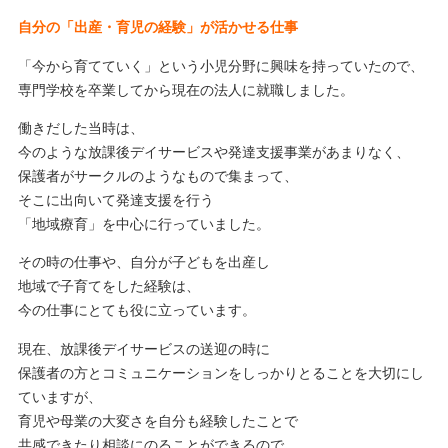
自分の「出産・育児の経験」が活かせる仕事
「今から育てていく」という小児分野に興味を持っていたので、
専門学校を卒業してから現在の法人に就職しました。
働きだした当時は、
今のような放課後デイサービスや発達支援事業があまりなく、
保護者がサークルのようなもので集まって、
そこに出向いて発達支援を行う
「地域療育」を中心に行っていました。
その時の仕事や、自分が子どもを出産し
地域で子育てをした経験は、
今の仕事にとても役に立っています。
現在、放課後デイサービスの送迎の時に
保護者の方とコミュニケーションをしっかりとることを大切にし
ていますが、
育児や母業の大変さを自分も経験したことで
共感できたり相談にのることができるので、