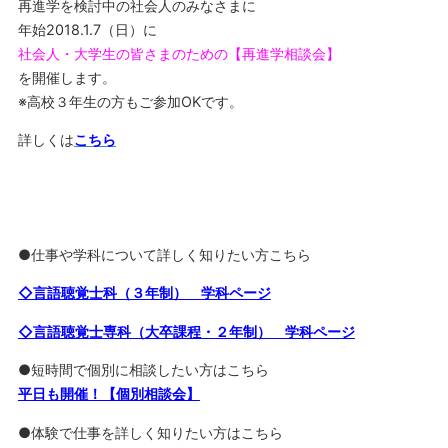
再進学を検討中の社会人のみなさまに
年始2018.1.7（日）に
社会人・大学生の皆さまのための【再進学相談会】
を開催します。
※高校３年生の方もご参加OKです。
詳しくは
こちら
●仕事や学科について詳しく知りたい方こちら
◇言語聴覚士科（３年制） 学科ページ
◇言語聴覚士専科（大卒課程・２年制） 学科ページ
●短時間で個別に相談したい方はこちら
平日も開催！【個別相談会】
●体験で仕事を詳しく知りたい方はこちら