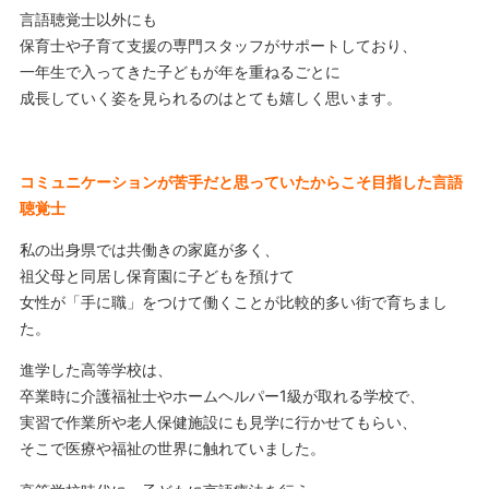
言語聴覚士以外にも
保育士や子育て支援の専門スタッフがサポートしており、
一年生で入ってきた子どもが年を重ねるごとに
成長していく姿を見られるのはとても嬉しく思います。
コミュニケーションが苦手だと思っていたからこそ目指した言語
聴覚士
私の出身県では共働きの家庭が多く、
祖父母と同居し保育園に子どもを預けて
女性が「手に職」をつけて働くことが比較的多い街で育ちまし
た。
進学した高等学校は、
卒業時に介護福祉士やホームヘルパー1級が取れる学校で、
実習で作業所や老人保健施設にも見学に行かせてもらい、
そこで医療や福祉の世界に触れていました。