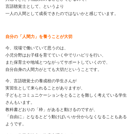
言語聴覚士として、というより
一人の人間として成長できたのではないかと感じています。
自分の「人間力」を養うことが大切
今、現場で働いていて思うのは、
小児分野はお子様を育てていく中でリハビリを行い、
また保育士や地域とつながってサポートしていくので、
自分自身の人間力がとても大切だということです。
今、言語聴覚士の養成校の学生さんが
実習生として来られることがありますが、
子どもとコミュニケーションをとることを難しく考えている学生
さんもいます。
教科書どおりの「枠」があると動けるのですが、
「自由に」となるとどう動けばいいか分からなくなることもある
ようです。