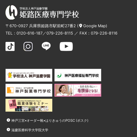
〒670-0927 兵庫県姫路市駅前町27番2 (
Google Map
)
TEL：
0120-616-187
／
079-226-8115
／ FAX：079-226-8116
神戸三宮•オーダー靴•はりきゅうのPOSC (ポスク)
滋慶医療科学大学院大学