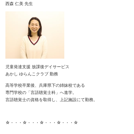
西森 仁美 先生
児童発達支援 放課後デイサービス
あかし ゆらんこクラブ 勤務
高等学校卒業後、兵庫県下の姉妹校である
専門学校の「言語聴覚士科」へ進学。
言語聴覚士の資格を取得し、上記施設にて勤務。
☆・・・☆・・・☆・・・☆・・・☆