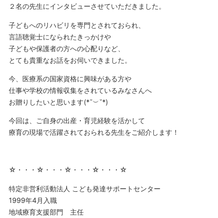
２名の先生にインタビューさせていただきました。
子どもへのリハビリを専門とされておられ、
言語聴覚士になられたきっかけや
子どもや保護者の方への心配りなど、
とても貴重なお話をお伺いできました。
今、医療系の国家資格に興味がある方や
仕事や学校の情報収集をされているみなさんへ
お贈りしたいと思います(*˘︶˘*)
今回は、ご自身の出産・育児経験を活かして
療育の現場で活躍されておられる先生をご紹介します！
☆・・・☆・・・☆・・・☆・・・☆
特定非営利活動法人 こども発達サポートセンター
1999年4月入職
地域療育支援部門 主任