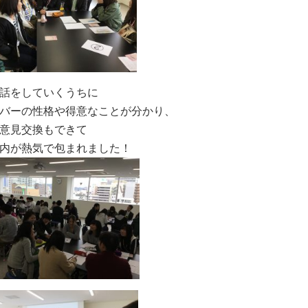
話をしていくうちに
バーの性格や得意なことが分かり、
意見交換もできて
内が熱気で包まれました！