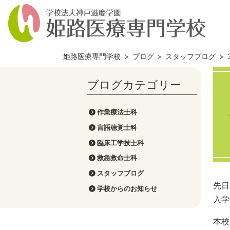
姫路医療専門学校
>
ブログ
>
スタッフブログ
>
作業療法士科
言語聴覚士科
臨床工学技士科
救急救命士科
スタッフブログ
先日
学校からのお知らせ
入学
本校