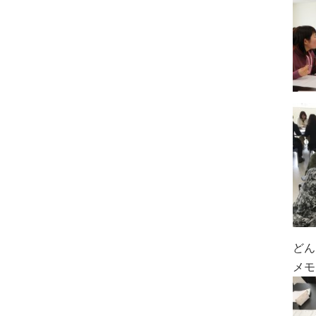
どん
メモ