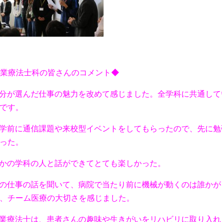
業療法士科の皆さんのコメント◆
分が選んだ仕事の魅力を改めて感じました。
全学科に共通して
です。
学前に通信課題や来校型イベントをしてもらったので、先に勉
った。
かの学科の人と話ができてとても楽しかった。
の仕事の話を聞いて、病院で当たり前に機械が動くのは誰かが
、チーム医療の大切さを感じました。
業療法士は、患者さんの趣味や生きがいをリハビリに取り入れ