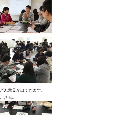
どん意見が出てきます。
、メモ…