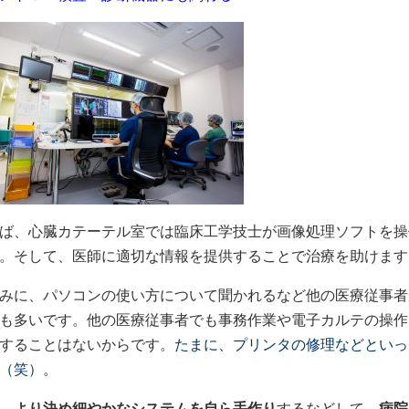
ば、心臓カテーテル室では臨床工学技士が画像処理ソフトを操
。そして、医師に適切な情報を提供することで治療を助けます
みに、パソコンの使い方について聞かれるなど他の医療従事者
も多いです。他の医療従事者でも事務作業や電子カルテの操作
することはないからです。
たまに、プリンタの修理などといっ
（笑）。
、
より決め細やかなシステムを自ら手作り
するなどして、
病院