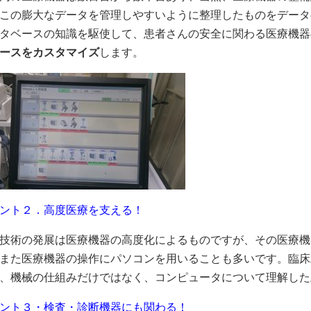
この膨大なデータを管理しやすいように整理したものをデータ
タベースの知識を駆使して、患者さんの安全に関わる医療機器
ースをカスタマイズ
します。
ント２．高度医療を支える！
技術の発展は医療機器の高度化によるものですが、その医療機
また医療機器の操作にパソコンを用いることも多いです。臨床
、機械の仕組みだけではなく、コンピュータについて理解した
ント３・検査・診断機器にも関わる！