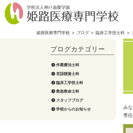
姫路医療専門学校
>
ブログ
>
臨床工学技士科
>
作業療法士科
言語聴覚士科
臨床工学技士科
救急救命士科
スタッフブログ
みな
学校からのお知らせ
専任