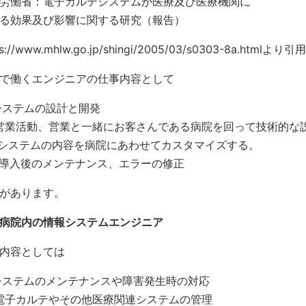
労働省：電子カルテシステムが医療及び医療機関に
る効果及び影響に関する研究（報告）
ps://www.mhlw.go.jp/shingi/2005/03/s0303-8a.htmlより引用
で働くエンジニアの仕事内容として
システムの設計と開発
営業活動、営業と一緒にお客さんである病院を回って技術的な
システムの内容を病院にあわせてカスタマイズする。
導入後のメンテナンス、エラーの修正
があります。
病院内の情報システムエンジニア
内容としては
システムのメンテナンスや障害発生時の対応
電子カルテやその他医療関連システムの管理