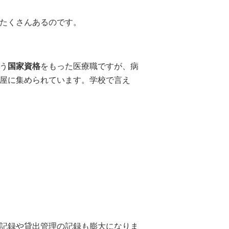
たくさんあるのです。
う
国家資格
をもった医療職ですが、病
屋に集められています。学校で言え
記録や貸出管理の記録も膨大になりま