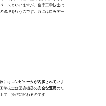
ベースといいますが、臨床工学技士は
の管理を行うのです。時には
自らデー
器には
コンピュータが内臓されて
いま
工学技士は医療機器の
安全な運用
のた
上で、操作に関わるのです。