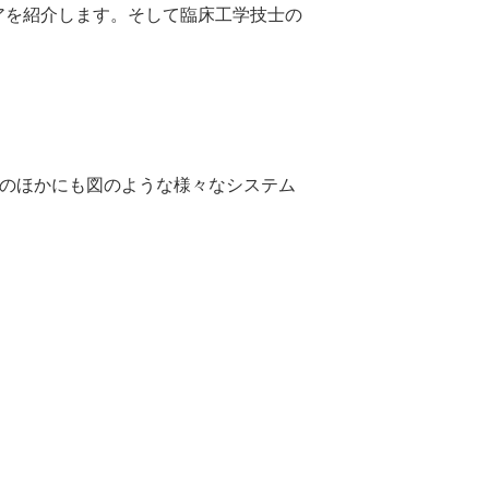
アを紹介します。そして臨床工学技士の
のほかにも図のような様々なシステム